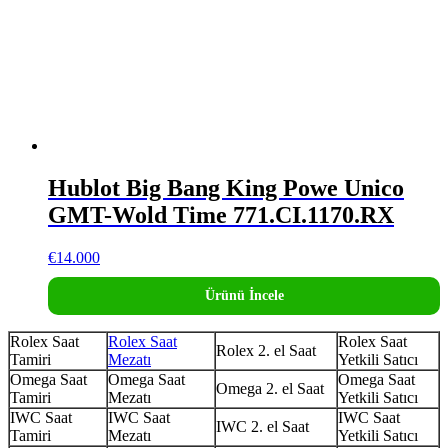
Hublot Big Bang King Powe Unico
GMT-Wold Time 771.CI.1170.RX
€
14.000
Ürünü İncele
Rolex Saat
Rolex Saat
Rolex Saat
Rolex 2. el Saat
Tamiri
Mezatı
Yetkili Satıcı
Omega Saat
Omega Saat
Omega Saat
Omega 2. el Saat
Tamiri
Mezatı
Yetkili Satıcı
IWC Saat
IWC Saat
IWC Saat
IWC 2. el Saat
Tamiri
Mezatı
Yetkili Satıcı