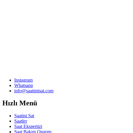
Instagram
Whatsapp
info@saatimisat.com
Hızlı Menü
Saatini Sat
Saatler
Saat Ekspertizi
Saat Bakım Onarım