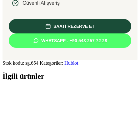
Güvenli Alışveriş
SAATİ REZERVE ET
WHATSAPP : +90 543 257 72 28
Stok kodu:
sg.654
Kategoriler:
Hublot
İlgili ürünler