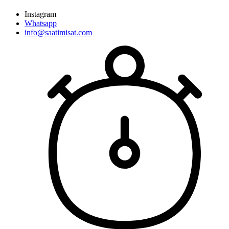
Instagram
Whatsapp
info@saatimisat.com