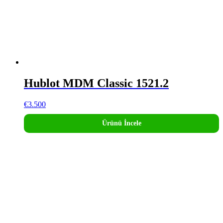
Hublot MDM Classic 1521.2
€
3.500
Ürünü İncele