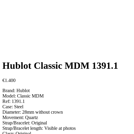
Hublot Classic MDM 1391.1
€
1.400
Brand: Hublot
Model: Classic MDM
Ref: 1391.1
Case: Steel
Diameter: 28mm without crown
Movement: Quartz
Strap/Bracelet: Original
Strap/Bracelet length: Visible at photos
Clasp: Original