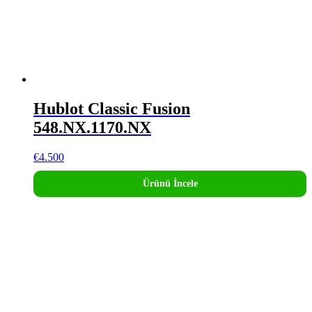
Hublot Classic Fusion
548.NX.1170.NX
€
4.500
Ürünü İncele