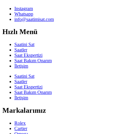
Instagram
Whatsapp
info@saatimisat.com
Hızlı Menü
Saatini Sat
Saatler
Saat Ekspertizi
Saat Bakım Onarım
İletişim
Saatini Sat
Saatler
Saat Ekspertizi
Saat Bakım Onarım
İletişim
Markalarımız
Rolex
Cartier
Omega