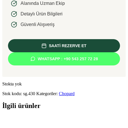
Alanında Uzman Ekip
Detaylı Ürün Bilgileri
Güvenli Alışveriş
SAATİ REZERVE ET
WHATSAPP : +90 543 257 72 28
Stokta yok
Stok kodu:
sg.430
Kategoriler:
Chopard
İlgili ürünler