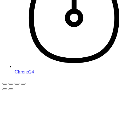
Chrono24