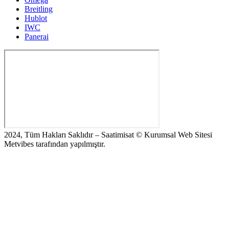
Breitling
Hublot
IWC
Panerai
2024, Tüm Hakları Saklıdır – Saatimisat © Kurumsal Web Sitesi
Metvibes tarafından yapılmıştır.