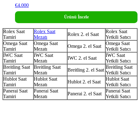
€
4.000
Ürünü İncele
Rolex Saat
Rolex Saat
Rolex Saat
Rolex 2. el Saat
Tamiri
Mezatı
Yetkili Satıcı
Omega Saat
Omega Saat
Omega Saat
Omega 2. el Saat
Tamiri
Mezatı
Yetkili Satıcı
IWC Saat
IWC Saat
IWC Saat
IWC 2. el Saat
Tamiri
Mezatı
Yetkili Satıcı
Breitling Saat
Breitling Saat
Breitling Saat
Breitling 2. el Saat
Tamiri
Mezatı
Yetkili Satıcı
Hublot Saat
Hublot Saat
Hublot Saat
Hublot 2. el Saat
Tamiri
Mezatı
Yetkili Satıcı
Panerai Saat
Panerai Saat
Panerai Saat
Panerai 2. el Saat
Tamiri
Mezatı
Yetkili Satıcı