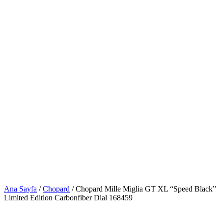
Ana Sayfa
/
Chopard
/ Chopard Mille Miglia GT XL “Speed Black”
Limited Edition Carbonfiber Dial 168459