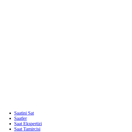
Saatini Sat
Saatler
Saat Ekspertizi
Saat Tamircisi