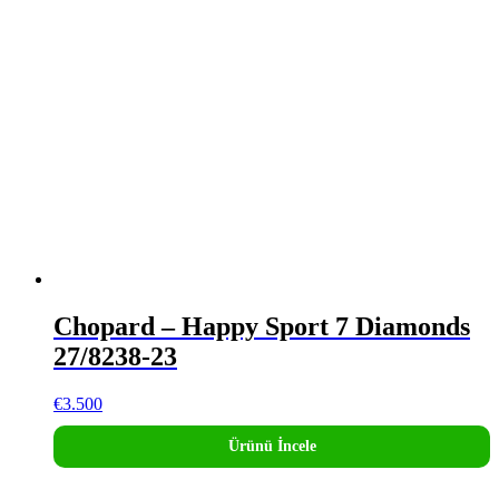
Chopard – Happy Sport 7 Diamonds
27/8238-23
€
3.500
Ürünü İncele