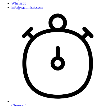
Whatsapp
info@saatimisat.com
Chrono24