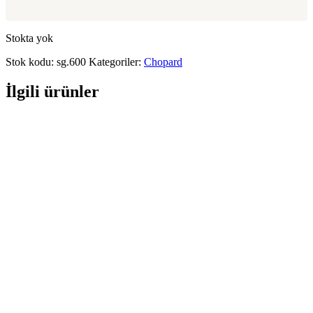
Stokta yok
Stok kodu:
sg.600
Kategoriler:
Chopard
İlgili ürünler