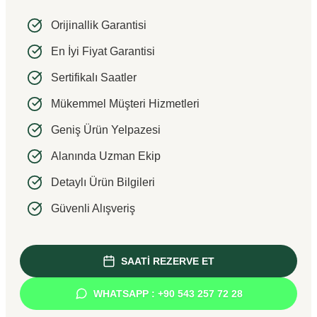
Orijinallik Garantisi
En İyi Fiyat Garantisi
Sertifikalı Saatler
Mükemmel Müşteri Hizmetleri
Geniş Ürün Yelpazesi
Alanında Uzman Ekip
Detaylı Ürün Bilgileri
Güvenli Alışveriş
SAATİ REZERVE ET
WHATSAPP : +90 543 257 72 28