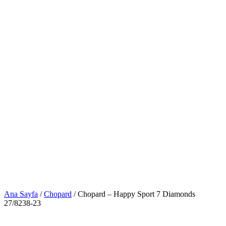
Ana Sayfa
/
Chopard
/ Chopard – Happy Sport 7 Diamonds
27/8238-23