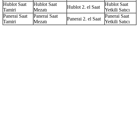
Hublot Saat
Hublot Saat
Hublot Saat
Hublot 2. el Saat
Tamiri
Mezatı
Yetkili Satıcı
Panerai Saat
Panerai Saat
Panerai Saat
Panerai 2. el Saat
Tamiri
Mezatı
Yetkili Satıcı