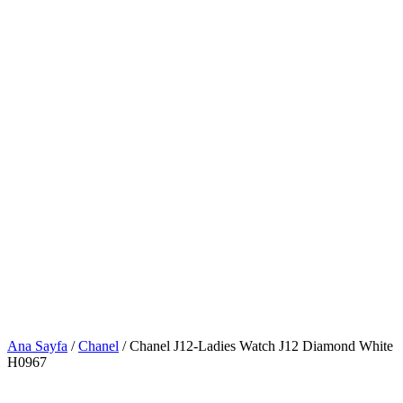
Ana Sayfa
/
Chanel
/ Chanel J12-Ladies Watch J12 Diamond White
H0967