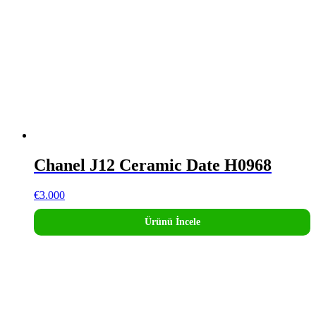
Chanel J12 Ceramic Date H0968
€
3.000
Ürünü İncele