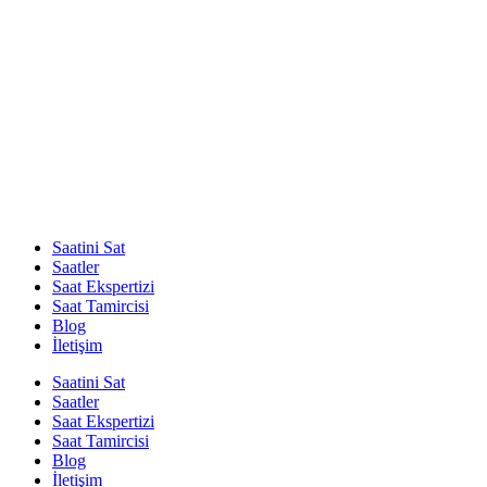
Saatini Sat
Saatler
Saat Ekspertizi
Saat Tamircisi
Blog
İletişim
Saatini Sat
Saatler
Saat Ekspertizi
Saat Tamircisi
Blog
İletişim