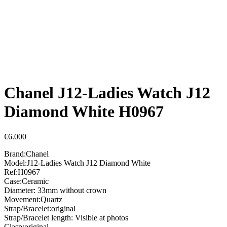
Chanel J12-Ladies Watch J12
Diamond White H0967
€
6.000
Brand:Chanel
Model:J12-Ladies Watch J12 Diamond White
Ref:H0967
Case:Ceramic
Diameter: 33mm without crown
Movement:Quartz
Strap/Bracelet:original
Strap/Bracelet length: Visible at photos
Clasp:original