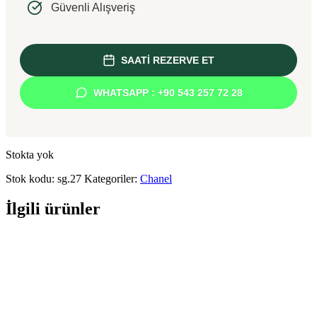
Güvenli Alışveriş
SAATİ REZERVE ET
WHATSAPP : +90 543 257 72 28
Stokta yok
Stok kodu:
sg.27
Kategoriler:
Chanel
İlgili ürünler