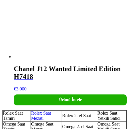
Chanel J12 Wanted Limited Edition
H7418
€
3.000
Ürünü İncele
Rolex Saat
Rolex Saat
Rolex Saat
Rolex 2. el Saat
Tamiri
Mezatı
Yetkili Satıcı
Omega Saat
Omega Saat
Omega Saat
Omega 2. el Saat