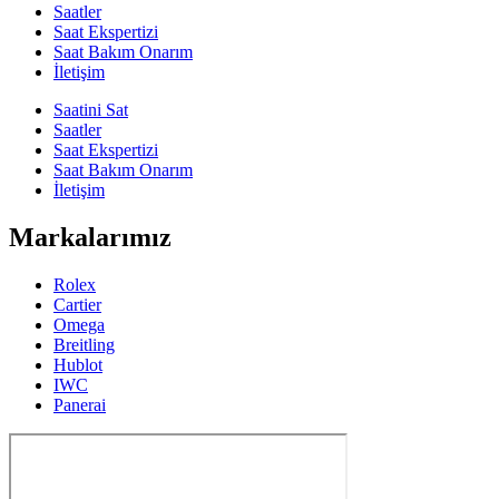
Saatler
Saat Ekspertizi
Saat Bakım Onarım
İletişim
Saatini Sat
Saatler
Saat Ekspertizi
Saat Bakım Onarım
İletişim
Markalarımız
Rolex
Cartier
Omega
Breitling
Hublot
IWC
Panerai