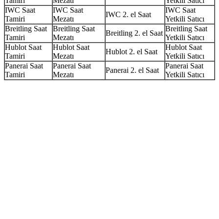
Tamiri
Mezatı
Yetkili Satıcı
IWC Saat
IWC Saat
IWC Saat
IWC 2. el Saat
Tamiri
Mezatı
Yetkili Satıcı
Breitling Saat
Breitling Saat
Breitling Saat
Breitling 2. el Saat
Tamiri
Mezatı
Yetkili Satıcı
Hublot Saat
Hublot Saat
Hublot Saat
Hublot 2. el Saat
Tamiri
Mezatı
Yetkili Satıcı
Panerai Saat
Panerai Saat
Panerai Saat
Panerai 2. el Saat
Tamiri
Mezatı
Yetkili Satıcı