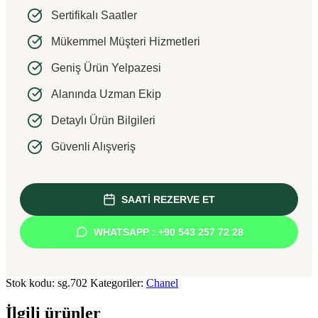
Sertifikalı Saatler
Mükemmel Müşteri Hizmetleri
Geniş Ürün Yelpazesi
Alanında Uzman Ekip
Detaylı Ürün Bilgileri
Güvenli Alışveriş
SAATİ REZERVE ET
WHATSAPP : +90 543 257 72 28
Stok kodu:
sg.702
Kategoriler:
Chanel
İlgili ürünler