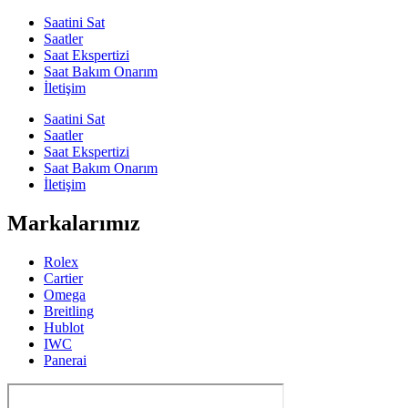
Saatini Sat
Saatler
Saat Ekspertizi
Saat Bakım Onarım
İletişim
Saatini Sat
Saatler
Saat Ekspertizi
Saat Bakım Onarım
İletişim
Markalarımız
Rolex
Cartier
Omega
Breitling
Hublot
IWC
Panerai