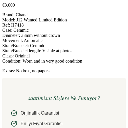
€
3.000
Brand: Chanel
Model: J12 Wanted Limited Edition
Ref: H7418
Case: Ceramic
Diameter: 38mm without crown
Movement: Automatic
Strap/Bracelet: Ceramic
Strap/Bracelet length: Visible at photos
Clasp: Original
Condition: Worn and in very good condition
Extras: No box, no papers
saatimisat Sizlere Ne Sunuyor?
Orijinallik Garantisi
En İyi Fiyat Garantisi