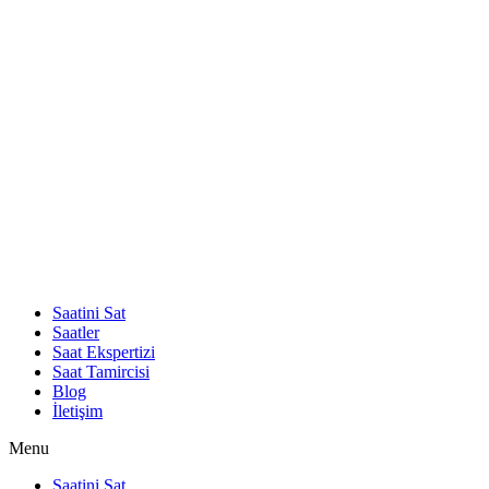
Saatini Sat
Saatler
Saat Ekspertizi
Saat Tamircisi
Blog
İletişim
Menu
Saatini Sat