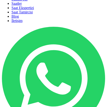
Saatler
Saat Ekspertizi
Saat Tamircisi
Blog
İletişim