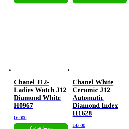
Chanel J12-
Chanel White
Ladies Watch J12
Ceramic J12
Diamond White
Automatic
H0967
Diamond Index
H1628
€
6.000
€
4.000
Ürünü İncele