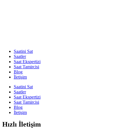
Saatini Sat
Saatler
Saat Ekspertizi
Saat Tamircisi
Blog
İletişim
Saatini Sat
Saatler
Saat Ekspertizi
Saat Tamircisi
Blog
İletişim
Hızlı İletişim