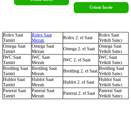
Ürünü İncele
Rolex Saat
Rolex Saat
Rolex Saat
Rolex 2. el Saat
Tamiri
Mezatı
Yetkili Satıcı
Omega Saat
Omega Saat
Omega Saat
Omega 2. el Saat
Tamiri
Mezatı
Yetkili Satıcı
IWC Saat
IWC Saat
IWC Saat
IWC 2. el Saat
Tamiri
Mezatı
Yetkili Satıcı
Breitling Saat
Breitling Saat
Breitling Saat
Breitling 2. el Saat
Tamiri
Mezatı
Yetkili Satıcı
Hublot Saat
Hublot Saat
Hublot Saat
Hublot 2. el Saat
Tamiri
Mezatı
Yetkili Satıcı
Panerai Saat
Panerai Saat
Panerai Saat
Panerai 2. el Saat
Tamiri
Mezatı
Yetkili Satıcı