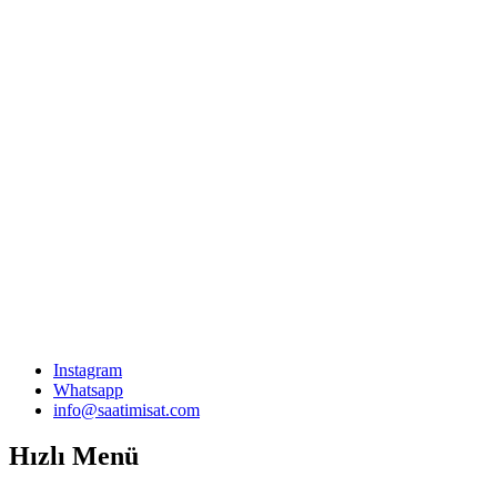
Instagram
Whatsapp
info@saatimisat.com
Hızlı Menü