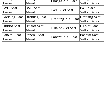
Omega 2. el Saat
Tamiri
Mezatı
Yetkili Satıcı
IWC Saat
IWC Saat
IWC Saat
IWC 2. el Saat
Tamiri
Mezatı
Yetkili Satıcı
Breitling Saat
Breitling Saat
Breitling Saat
Breitling 2. el Saat
Tamiri
Mezatı
Yetkili Satıcı
Hublot Saat
Hublot Saat
Hublot Saat
Hublot 2. el Saat
Tamiri
Mezatı
Yetkili Satıcı
Panerai Saat
Panerai Saat
Panerai Saat
Panerai 2. el Saat
Tamiri
Mezatı
Yetkili Satıcı