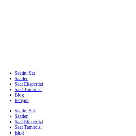
Saatini Sat
Saatler
Saat Ekspertizi
Saat Tamircisi
Blog
İletişim
Saatini Sat
Saatler
Saat Ekspertizi
Saat Tamircisi
Blog