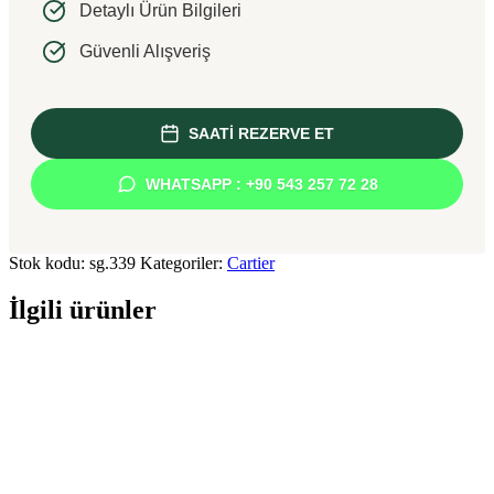
Detaylı Ürün Bilgileri
Güvenli Alışveriş
SAATİ REZERVE ET
WHATSAPP : +90 543 257 72 28
Stok kodu:
sg.339
Kategoriler:
Cartier
İlgili ürünler