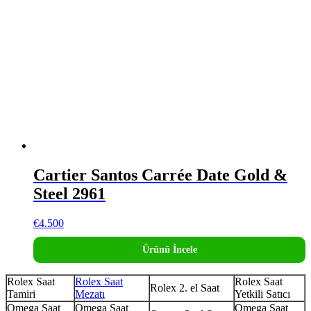
Cartier Santos Carrée Date Gold &
Steel 2961
€
4.500
Ürünü İncele
Rolex Saat
Rolex Saat
Rolex Saat
Rolex 2. el Saat
Tamiri
Mezatı
Yetkili Satıcı
Omega Saat
Omega Saat
Omega Saat