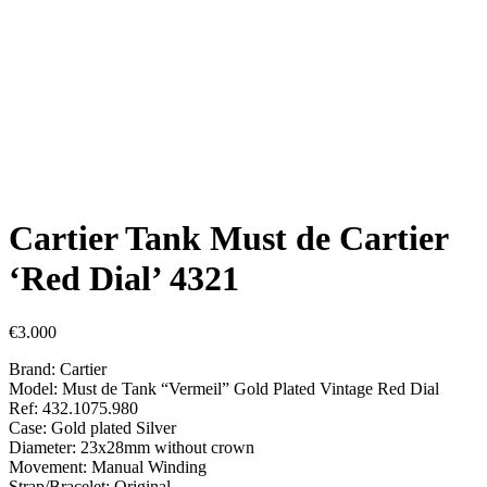
Cartier Tank Must de Cartier
‘Red Dial’ 4321
€
3.000
Brand: Cartier
Model: Must de Tank “Vermeil” Gold Plated Vintage Red Dial
Ref: 432.1075.980
Case: Gold plated Silver
Diameter: 23x28mm without crown
Movement: Manual Winding
Strap/Bracelet: Original