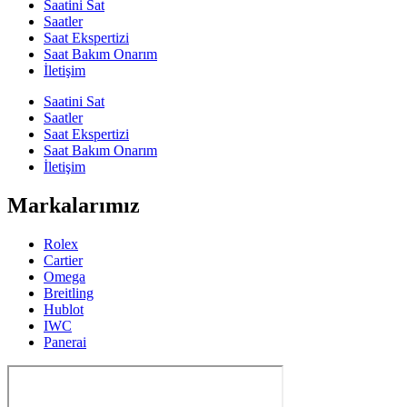
Saatini Sat
Saatler
Saat Ekspertizi
Saat Bakım Onarım
İletişim
Saatini Sat
Saatler
Saat Ekspertizi
Saat Bakım Onarım
İletişim
Markalarımız
Rolex
Cartier
Omega
Breitling
Hublot
IWC
Panerai