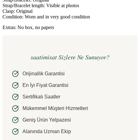
Strap/Bracelet length: Visible at photos
Clasp: Original
Condition: Worn and in very good condition
Extras: No box, no papers
saatimisat Sizlere Ne Sunuyor?
Orijinallik Garantisi
En İyi Fiyat Garantisi
Sertifikalı Saatler
Mükemmel Müşteri Hizmetleri
Geniş Ürün Yelpazesi
Alanında Uzman Ekip