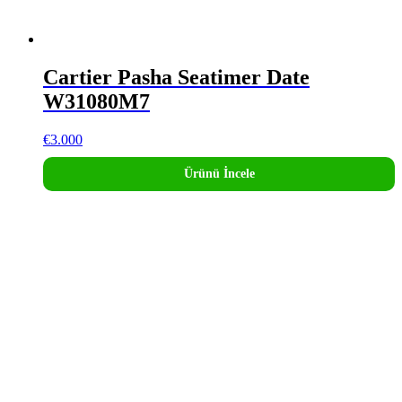
Cartier Pasha Seatimer Date
W31080M7
€
3.000
Ürünü İncele