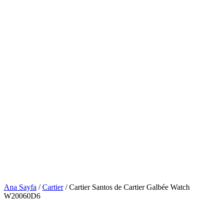
Ana Sayfa
/
Cartier
/ Cartier Santos de Cartier Galbée Watch
W20060D6