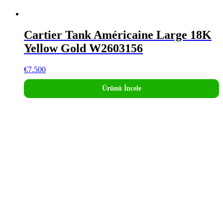
Cartier Tank Américaine Large 18K
Yellow Gold W2603156
€
7.500
Ürünü İncele