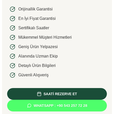
Orijinallik Garantisi
En İyi Fiyat Garantisi
Sertifikalı Saatler
Mükemmel Müşteri Hizmetleri
Geniş Ürün Yelpazesi
Alanında Uzman Ekip
Detaylı Ürün Bilgileri
Güvenli Alışveriş
SAATİ REZERVE ET
WHATSAPP : +90 543 257 72 28