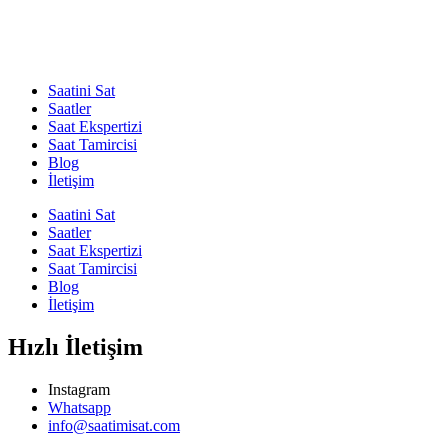
Saatini Sat
Saatler
Saat Ekspertizi
Saat Tamircisi
Blog
İletişim
Saatini Sat
Saatler
Saat Ekspertizi
Saat Tamircisi
Blog
İletişim
Hızlı İletişim
Instagram
Whatsapp
info@saatimisat.com