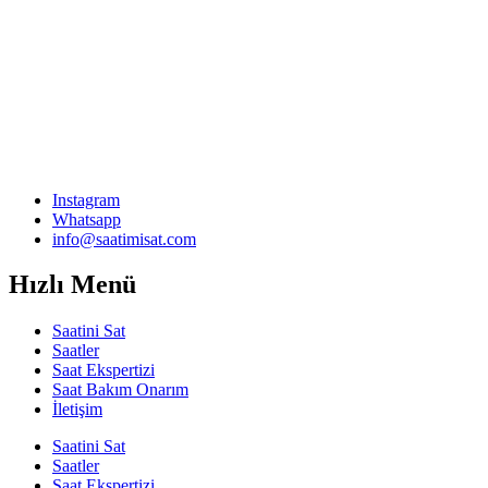
Instagram
Whatsapp
info@saatimisat.com
Hızlı Menü
Saatini Sat
Saatler
Saat Ekspertizi
Saat Bakım Onarım
İletişim
Saatini Sat
Saatler
Saat Ekspertizi