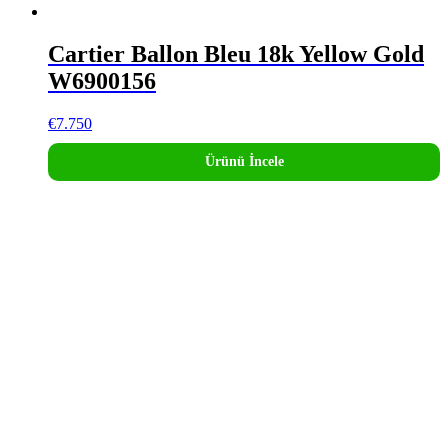
Cartier Ballon Bleu 18k Yellow Gold
W6900156
€
7.750
Ürünü İncele