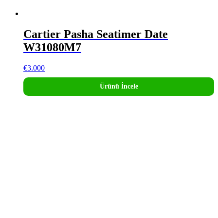
Cartier Pasha Seatimer Date
W31080M7
€
3.000
Ürünü İncele