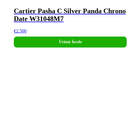
Cartier Pasha C Silver Panda Chrono
Date W31048M7
€
2.500
Ürünü İncele