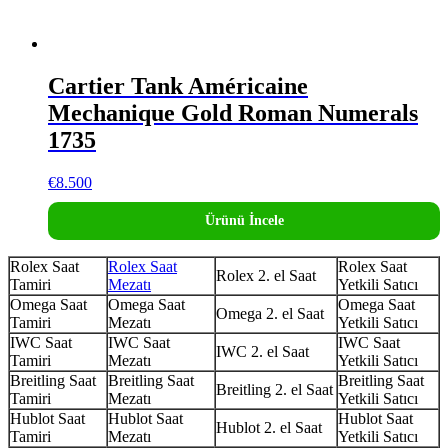
Cartier Tank Américaine
Mechanique Gold Roman Numerals
1735
€
8.500
Ürünü İncele
Rolex Saat
Rolex Saat
Rolex Saat
Rolex 2. el Saat
Tamiri
Mezatı
Yetkili Satıcı
Omega Saat
Omega Saat
Omega Saat
Omega 2. el Saat
Tamiri
Mezatı
Yetkili Satıcı
IWC Saat
IWC Saat
IWC Saat
IWC 2. el Saat
Tamiri
Mezatı
Yetkili Satıcı
Breitling Saat
Breitling Saat
Breitling Saat
Breitling 2. el Saat
Tamiri
Mezatı
Yetkili Satıcı
Hublot Saat
Hublot Saat
Hublot Saat
Hublot 2. el Saat
Tamiri
Mezatı
Yetkili Satıcı