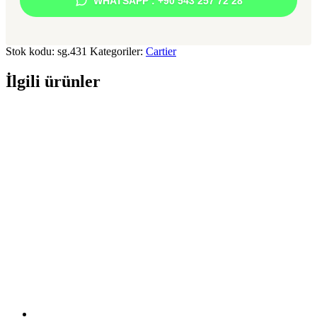
WHATSAPP : +90 543 257 72 28
Stok kodu:
sg.431
Kategoriler:
Cartier
İlgili ürünler