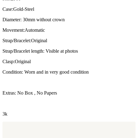
Case:Gold-Steel
Diameter: 30mm without crown
Movement:Automatic
Strap/Bracelet:Original
Strap/Bracelet length: Visible at photos
Clasp:Original
Condition: Worn and in very good condition
Extras: No Box , No Papers
3k