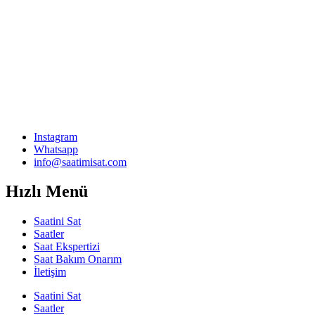
Instagram
Whatsapp
info@saatimisat.com
Hızlı Menü
Saatini Sat
Saatler
Saat Ekspertizi
Saat Bakım Onarım
İletişim
Saatini Sat
Saatler