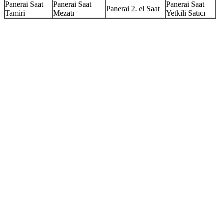
Panerai Saat
Panerai Saat
Panerai Saat
Panerai 2. el Saat
Tamiri
Mezatı
Yetkili Satıcı