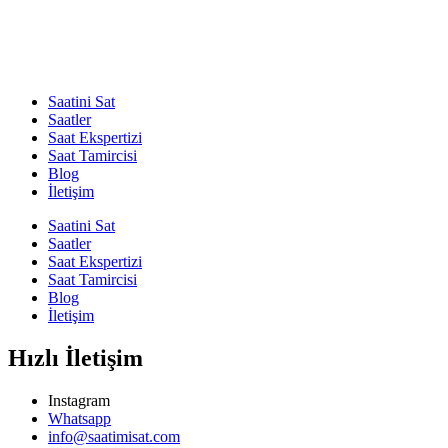
Saatini Sat
Saatler
Saat Ekspertizi
Saat Tamircisi
Blog
İletişim
Saatini Sat
Saatler
Saat Ekspertizi
Saat Tamircisi
Blog
İletişim
Hızlı İletişim
Instagram
Whatsapp
info@saatimisat.com