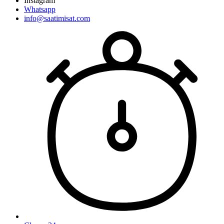
Instagram
Whatsapp
info@saatimisat.com