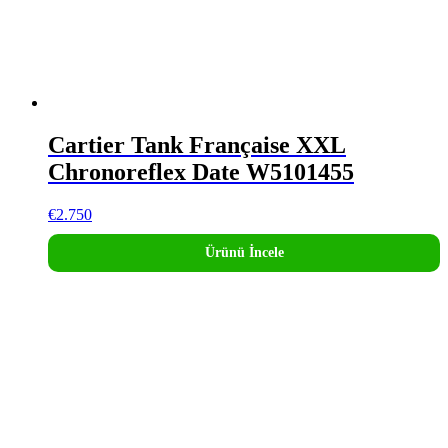
Cartier Tank Française XXL
Chronoreflex Date W5101455
€
2.750
Ürünü İncele