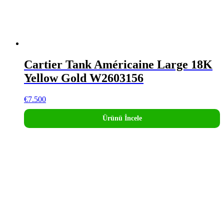
Cartier Tank Américaine Large 18K
Yellow Gold W2603156
€
7.500
Ürünü İncele