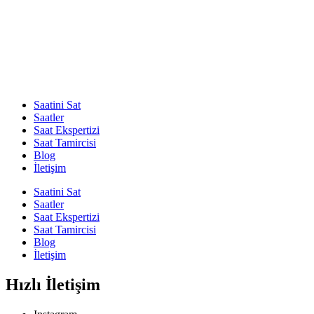
Saatini Sat
Saatler
Saat Ekspertizi
Saat Tamircisi
Blog
İletişim
Saatini Sat
Saatler
Saat Ekspertizi
Saat Tamircisi
Blog
İletişim
Hızlı İletişim