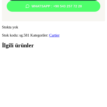
WHATSAPP : +90 543 257 72 28
Stokta yok
Stok kodu:
sg.581
Kategoriler:
Cartier
İlgili ürünler