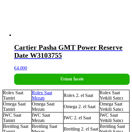
Cartier Pasha GMT Power Reserve
Date W3103755
€
4.000
Ürünü İncele
Rolex Saat
Rolex Saat
Rolex Saat
Rolex 2. el Saat
Tamiri
Mezatı
Yetkili Satıcı
Omega Saat
Omega Saat
Omega Saat
Omega 2. el Saat
Tamiri
Mezatı
Yetkili Satıcı
IWC Saat
IWC Saat
IWC Saat
IWC 2. el Saat
Tamiri
Mezatı
Yetkili Satıcı
Breitling Saat
Breitling Saat
Breitling Saat
Breitling 2. el Saat
Tamiri
Mezatı
Yetkili Satıcı