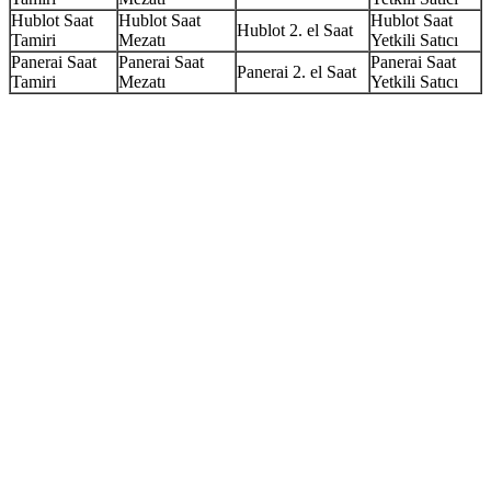
Hublot Saat
Hublot Saat
Hublot Saat
Hublot 2. el Saat
Tamiri
Mezatı
Yetkili Satıcı
Panerai Saat
Panerai Saat
Panerai Saat
Panerai 2. el Saat
Tamiri
Mezatı
Yetkili Satıcı