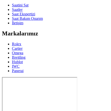
Saatini Sat
Saatler
Saat Ekspertizi
Saat Bakım Onarım
İletişim
Markalarımız
Rolex
Cartier
Omega
Breitling
Hublot
IWC
Panerai