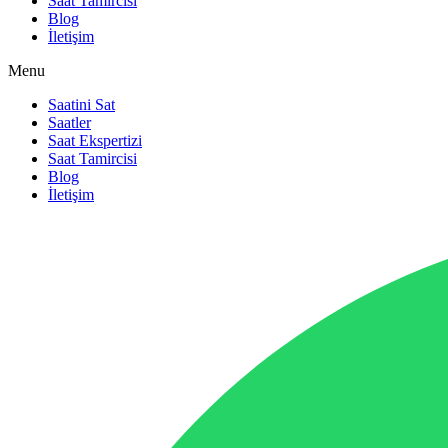
Saat Tamircisi
Blog
İletişim
Menu
Saatini Sat
Saatler
Saat Ekspertizi
Saat Tamircisi
Blog
İletişim