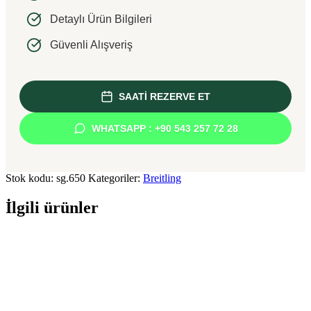
Detaylı Ürün Bilgileri
Güvenli Alışveriş
SAATİ REZERVE ET
WHATSAPP : +90 543 257 72 28
Stok kodu:
sg.650
Kategoriler:
Breitling
İlgili ürünler