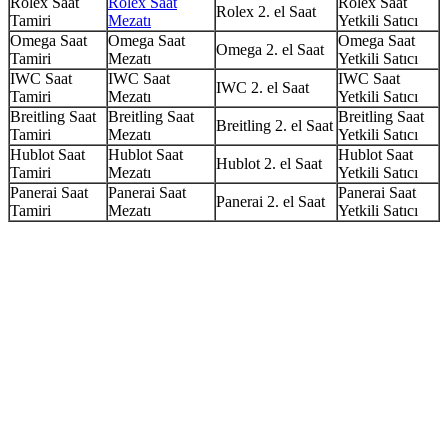
Rolex Saat
Rolex Saat
Rolex Saat
Rolex 2. el Saat
Tamiri
Mezatı
Yetkili Satıcı
Omega Saat
Omega Saat
Omega Saat
Omega 2. el Saat
Tamiri
Mezatı
Yetkili Satıcı
IWC Saat
IWC Saat
IWC Saat
IWC 2. el Saat
Tamiri
Mezatı
Yetkili Satıcı
Breitling Saat
Breitling Saat
Breitling Saat
Breitling 2. el Saat
Tamiri
Mezatı
Yetkili Satıcı
Hublot Saat
Hublot Saat
Hublot Saat
Hublot 2. el Saat
Tamiri
Mezatı
Yetkili Satıcı
Panerai Saat
Panerai Saat
Panerai Saat
Panerai 2. el Saat
Tamiri
Mezatı
Yetkili Satıcı