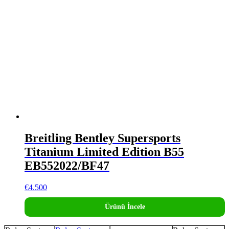
Breitling Bentley Supersports
Titanium Limited Edition B55
EB552022/BF47
€
4.500
Ürünü İncele