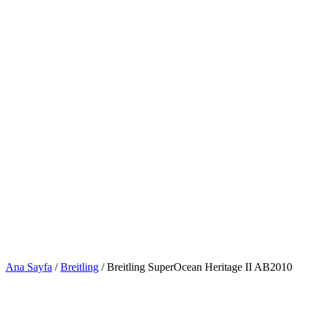
Ana Sayfa
/
Breitling
/ Breitling SuperOcean Heritage II AB2010