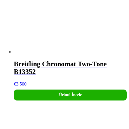
Breitling Chronomat Two-Tone
B13352
€
3.500
Ürünü İncele