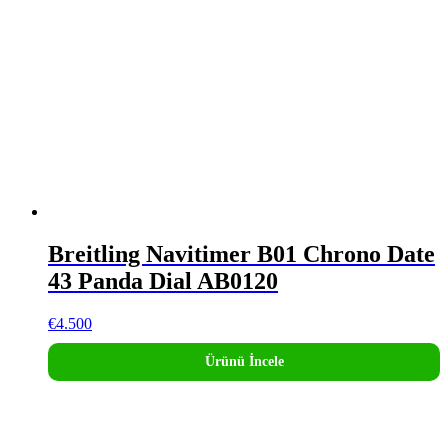
Breitling Navitimer B01 Chrono Date
43 Panda Dial AB0120
€
4.500
Ürünü İncele