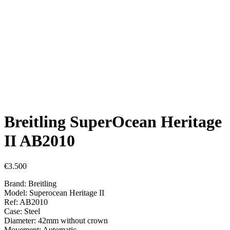
Breitling SuperOcean Heritage
II AB2010
€
3.500
Brand: Breitling
Model: Superocean Heritage II
Ref: AB2010
Case: Steel
Diameter: 42mm without crown
Movement: Automatic