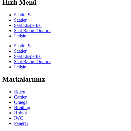
Hızlı Menü
Saatini Sat
Saatler
Saat Ekspertizi
Saat Bakım Onarım
İletişim
Saatini Sat
Saatler
Saat Ekspertizi
Saat Bakım Onarım
İletişim
Markalarımız
Rolex
Cartier
Omega
Breitling
Hublot
IWC
Panerai