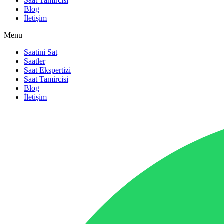
Saat Tamircisi
Blog
İletişim
Menu
Saatini Sat
Saatler
Saat Ekspertizi
Saat Tamircisi
Blog
İletişim