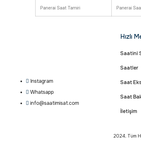
Panerai Saat Tamiri
Panerai Saa
Hızlı M
Saatini 
Saatler
Instagram
Saat Eks
Whatsapp
Saat Ba
info@saatimisat.com
İletişim
2024, Tüm Hak