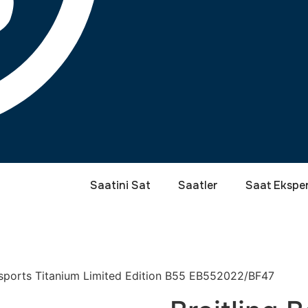
Saatini Sat
Saatler
Saat Eksper
ersports Titanium Limited Edition B55 EB552022/BF47