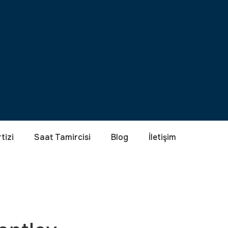
tizi
Saat Tamircisi
Blog
İletişim