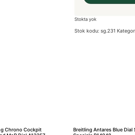
Stokta yok
Stok kodu:
sg.231
Kategor
ing Chrono Cockpit
Breitling Antares Blue Dial 