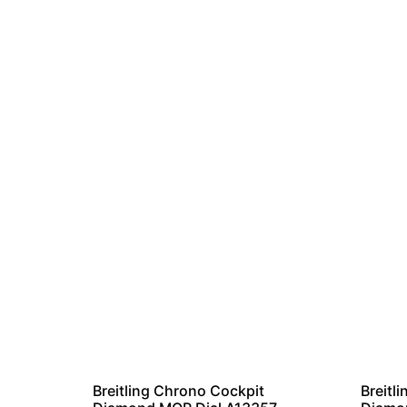
Breitling Chrono Cockpit
Breitl