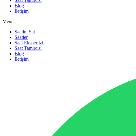
Saat Tamircisi
Blog
İletişim
Menu
Saatini Sat
Saatler
Saat Ekspertizi
Saat Tamircisi
Blog
İletişim