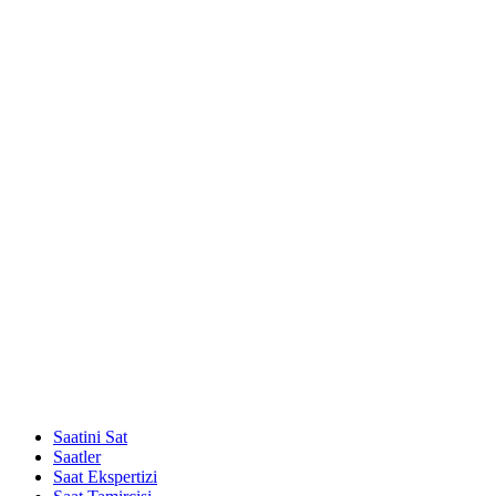
Saatini Sat
Saatler
Saat Ekspertizi