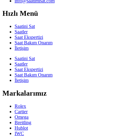
info@saatimisat.com
Hızlı Menü
Saatini Sat
Saatler
Saat Ekspertizi
Saat Bakım Onarım
İletişim
Saatini Sat
Saatler
Saat Ekspertizi
Saat Bakım Onarım
İletişim
Markalarımız
Rolex
Cartier
Omega
Breitling
Hublot
IWC