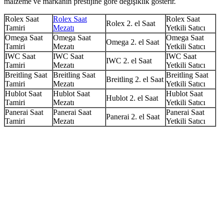
malzeme ve markanın prestijine göre değişiklik gösterir.
Rolex Saat
Rolex Saat
Rolex Saat
Rolex 2. el Saat
Tamiri
Mezatı
Yetkili Satıcı
Omega Saat
Omega Saat
Omega Saat
Omega 2. el Saat
Tamiri
Mezatı
Yetkili Satıcı
IWC Saat
IWC Saat
IWC Saat
IWC 2. el Saat
Tamiri
Mezatı
Yetkili Satıcı
Breitling Saat
Breitling Saat
Breitling Saat
Breitling 2. el Saat
Tamiri
Mezatı
Yetkili Satıcı
Hublot Saat
Hublot Saat
Hublot Saat
Hublot 2. el Saat
Tamiri
Mezatı
Yetkili Satıcı
Panerai Saat
Panerai Saat
Panerai Saat
Panerai 2. el Saat
Tamiri
Mezatı
Yetkili Satıcı