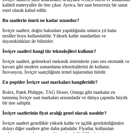
kaliteli materyaller ile öne çıkar. Ayrıca, her saat benzersiz bir sanat
eseri olarak kabul edilir.
Bu saatlerin ömrü ne kadar uzundur?
İsviçre saatleri, doğru bakımları yapıldığında onlarca yıl hatta
nesiller boyu kullanılabilir. Yüksek kalite standartları ve
dayanıklılıkları ile bilinirler.
İsviçre saatleri hangi tür teknolojileri kullanır?
İsviçre saatleri, geleneksel mekanik sistemlerin yanı sıra otomatik ve
kuvars gibi modern zamanlama teknolojilerini de kullanır.
İnovasyon, İsviçre saatçiliğinin temel taşlarından biridir.
En popüler İsviçre saat markaları hangileridir?
Rolex, Patek Philippe, TAG Heuer, Omega gibi markalar en
tanınmış İsviçre saat markaları arasındadır ve dünya çapında büyük
bir üne sahiptir.
İsviçre saatlerinin fiyat aralığı genel olarak nasıldır?
İsviçre saatleri genellikle yüksek kalite ve işçilik gerektirdiğinden
dolayı diğer saatlere göre daha pahalıdır. Fiyatlar, kullanılan