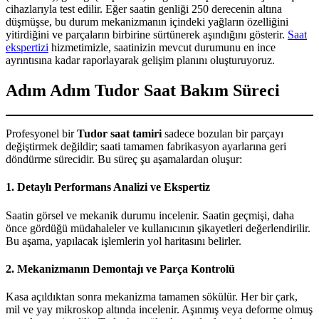
cihazlarıyla test edilir. Eğer saatin genliği 250 derecenin altına
düşmüşse, bu durum mekanizmanın içindeki yağların özelliğini
yitirdiğini ve parçaların birbirine sürtünerek aşındığını gösterir.
Saat
ekspertizi
hizmetimizle, saatinizin mevcut durumunu en ince
ayrıntısına kadar raporlayarak gelişim planını oluşturuyoruz.
Adım Adım Tudor Saat Bakım Süreci
Profesyonel bir
Tudor saat tamiri
sadece bozulan bir parçayı
değiştirmek değildir; saati tamamen fabrikasyon ayarlarına geri
döndürme sürecidir. Bu süreç şu aşamalardan oluşur:
1. Detaylı Performans Analizi ve Ekspertiz
Saatin görsel ve mekanik durumu incelenir. Saatin geçmişi, daha
önce gördüğü müdahaleler ve kullanıcının şikayetleri değerlendirilir.
Bu aşama, yapılacak işlemlerin yol haritasını belirler.
2. Mekanizmanın Demontajı ve Parça Kontrolü
Kasa açıldıktan sonra mekanizma tamamen sökülür. Her bir çark,
mil ve yay mikroskop altında incelenir. Aşınmış veya deforme olmuş