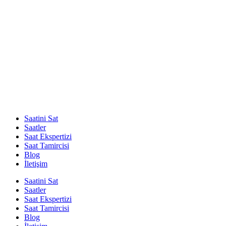
Saatini Sat
Saatler
Saat Ekspertizi
Saat Tamircisi
Blog
İletişim
Saatini Sat
Saatler
Saat Ekspertizi
Saat Tamircisi
Blog