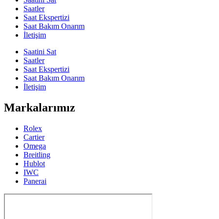
Saatler
Saat Ekspertizi
Saat Bakım Onarım
İletişim
Saatini Sat
Saatler
Saat Ekspertizi
Saat Bakım Onarım
İletişim
Markalarımız
Rolex
Cartier
Omega
Breitling
Hublot
IWC
Panerai