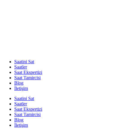
Saatini Sat
Saatler
Saat Ekspertizi
Saat Tamircisi
Blog
İletişim
Saatini Sat
Saatler
Saat Ekspertizi
Saat Tamircisi
Blog
İletişim