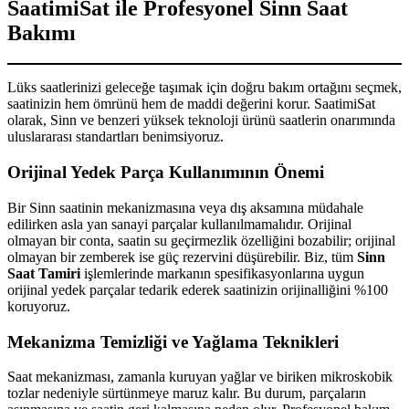
SaatimiSat ile Profesyonel Sinn Saat
Bakımı
Lüks saatlerinizi geleceğe taşımak için doğru bakım ortağını seçmek,
saatinizin hem ömrünü hem de maddi değerini korur. SaatimiSat
olarak, Sinn ve benzeri yüksek teknoloji ürünü saatlerin onarımında
uluslararası standartları benimsiyoruz.
Orijinal Yedek Parça Kullanımının Önemi
Bir Sinn saatinin mekanizmasına veya dış aksamına müdahale
edilirken asla yan sanayi parçalar kullanılmamalıdır. Orijinal
olmayan bir conta, saatin su geçirmezlik özelliğini bozabilir; orijinal
olmayan bir zemberek ise güç rezervini düşürebilir. Biz, tüm
Sinn
Saat Tamiri
işlemlerinde markanın spesifikasyonlarına uygun
orijinal yedek parçalar tedarik ederek saatinizin orijinalliğini %100
koruyoruz.
Mekanizma Temizliği ve Yağlama Teknikleri
Saat mekanizması, zamanla kuruyan yağlar ve biriken mikroskobik
tozlar nedeniyle sürtünmeye maruz kalır. Bu durum, parçaların