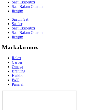
Saat Ekspertizi
Saat Bakım Onarım
İletişim
Saatini Sat
Saatler
Saat Ekspertizi
Saat Bakım Onarım
İletişim
Markalarımız
Rolex
Cartier
Omega
Breitling
Hublot
IWC
Panerai