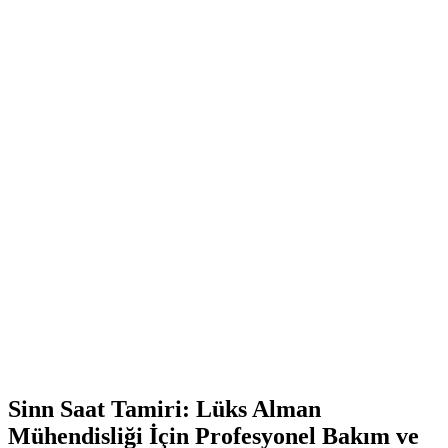
Sinn Saat Tamiri: Lüks Alman
Mühendisliği İçin Profesyonel Bakım ve