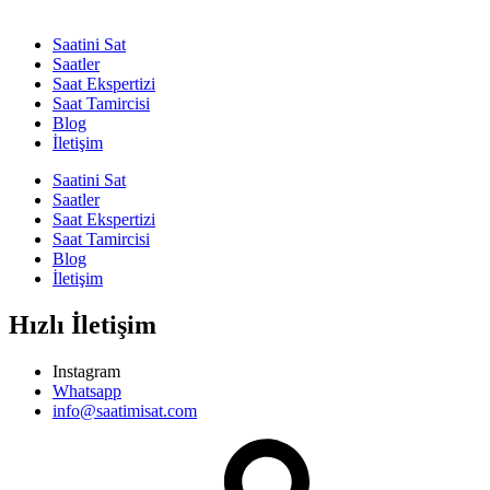
Saatini Sat
Saatler
Saat Ekspertizi
Saat Tamircisi
Blog
İletişim
Saatini Sat
Saatler
Saat Ekspertizi
Saat Tamircisi
Blog
İletişim
Hızlı İletişim
Instagram
Whatsapp
info@saatimisat.com