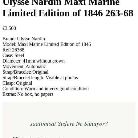
Ulysse Nardin Maxi Marine
Limited Edition of 1846 263-68
€
3.500
Brand: Ulysse Nardin
Model: Maxi Marine Limited Edition of 1846
Ref: 26368
Case: Steel
Diameter: 41mm without crown
Movement: Automatic
Strap/Bracelet: Original
Strap/Bracelet length: Visible at photos
Clasp: Original
Condition: Worn and in very good condition
Extras: No box, no papers
saatimisat Sizlere Ne Sunuyor?