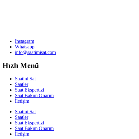
Instagram
Whatsapp
info@saatimisat.com
Hızlı Menü
Saatini Sat
Saatler
Saat Ekspertizi
Saat Bakım Onarım
İletişim
Saatini Sat
Saatler
Saat Ekspertizi
Saat Bakım Onarım
İletişim