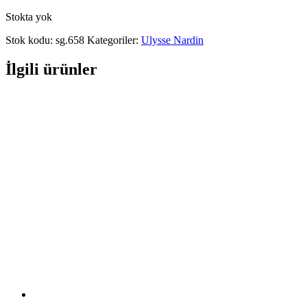
Stokta yok
Stok kodu:
sg.658
Kategoriler:
Ulysse Nardin
İlgili ürünler