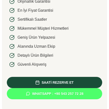
Orijinallik Garantisi
En İyi Fiyat Garantisi
Sertifikalı Saatler
Mükemmel Müşteri Hizmetleri
Geniş Ürün Yelpazesi
Alanında Uzman Ekip
Detaylı Ürün Bilgileri
Güvenli Alışveriş
SAATİ REZERVE ET
WHATSAPP : +90 543 257 72 28