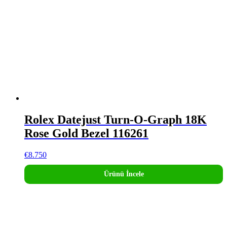
Rolex Datejust Turn-O-Graph 18K
Rose Gold Bezel 116261
€
8.750
Ürünü İncele