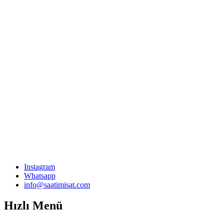
Instagram
Whatsapp
info@saatimisat.com
Hızlı Menü