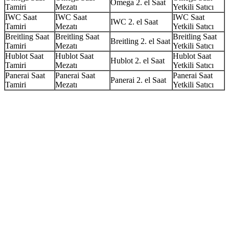
Omega 2. el Saat
Tamiri
Mezatı
Yetkili Satıcı
IWC Saat
IWC Saat
IWC Saat
IWC 2. el Saat
Tamiri
Mezatı
Yetkili Satıcı
Breitling Saat
Breitling Saat
Breitling Saat
Breitling 2. el Saat
Tamiri
Mezatı
Yetkili Satıcı
Hublot Saat
Hublot Saat
Hublot Saat
Hublot 2. el Saat
Tamiri
Mezatı
Yetkili Satıcı
Panerai Saat
Panerai Saat
Panerai Saat
Panerai 2. el Saat
Tamiri
Mezatı
Yetkili Satıcı