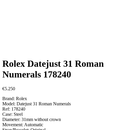
Rolex Datejust 31 Roman
Numerals 178240
€
5.250
Brand: Rolex
Model: Datejust 31 Roman Numerals
Ref: 178240
Case: Steel
Diameter: 31mm without crown
Movement: Automatic
Strap/Bracelet: Original