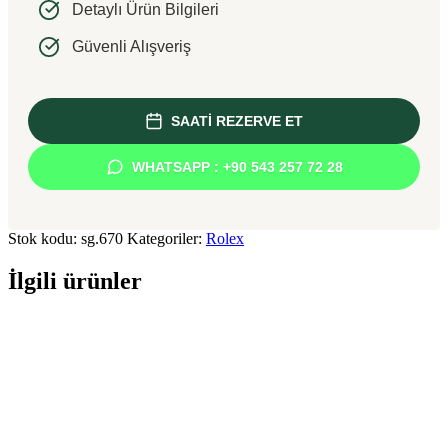
Detaylı Ürün Bilgileri
Güvenli Alışveriş
SAATİ REZERVE ET
WHATSAPP : +90 543 257 72 28
Stok kodu:
sg.670
Kategoriler:
Rolex
İlgili ürünler