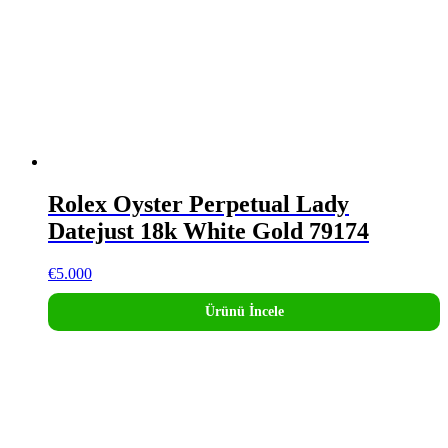
Rolex Oyster Perpetual Lady
Datejust 18k White Gold 79174
€
5.000
Ürünü İncele