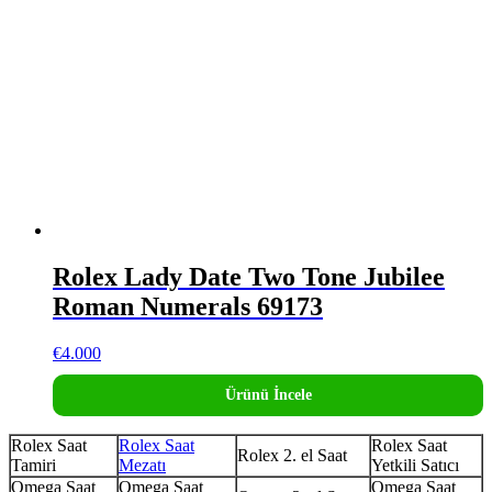
Rolex Lady Date Two Tone Jubilee
Roman Numerals 69173
€
4.000
Ürünü İncele
Rolex Saat
Rolex Saat
Rolex Saat
Rolex 2. el Saat
Tamiri
Mezatı
Yetkili Satıcı
Omega Saat
Omega Saat
Omega Saat