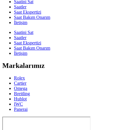
Saatini Sat
Saatler
Saat Ekspertizi
Saat Bakım Onarım
İletişim
Saatini Sat
Saatler
Saat Ekspertizi
Saat Bakım Onarım
İletişim
Markalarımız
Rolex
Cartier
Omega
Breitling
Hublot
IWC
Panerai