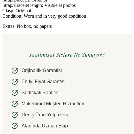
Strap/Bracelet length: Visible at photos
Clasp: Original
Condition: Worn and in very good condition
Extras: No box, no papers
saatimisat Sizlere Ne Sunuyor?
Orijinallik Garantisi
En İyi Fiyat Garantisi
Sertifikalı Saatler
Mükemmel Müşteri Hizmetleri
Geniş Ürün Yelpazesi
Alanında Uzman Ekip