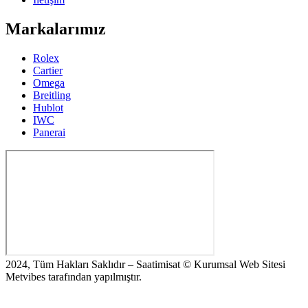
Markalarımız
Rolex
Cartier
Omega
Breitling
Hublot
IWC
Panerai
2024, Tüm Hakları Saklıdır – Saatimisat © Kurumsal Web Sitesi
Metvibes tarafından yapılmıştır.