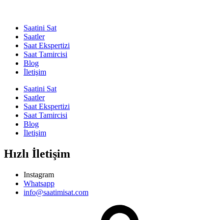
Saatini Sat
Saatler
Saat Ekspertizi
Saat Tamircisi
Blog
İletişim
Saatini Sat
Saatler
Saat Ekspertizi
Saat Tamircisi
Blog
İletişim
Hızlı İletişim
Instagram
Whatsapp
info@saatimisat.com