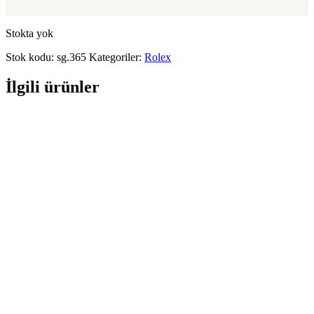
Stokta yok
Stok kodu:
sg.365
Kategoriler:
Rolex
İlgili ürünler