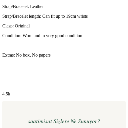
Strap/Bracelet: Leather
Strap/Bracelet length: Can fit up to 19cm wrists
Clasp: Original
Condition: Worn and in very good condition
Extras: No box, No papers
4.5k
saatimisat Sizlere Ne Sunuyor?