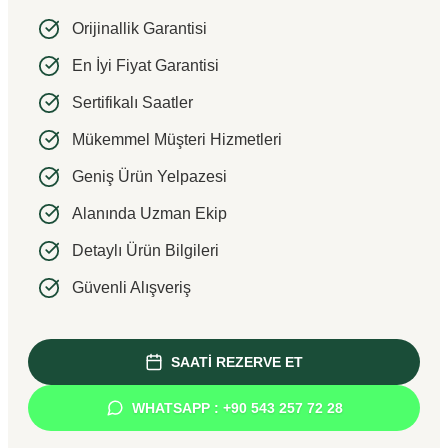
Orijinallik Garantisi
En İyi Fiyat Garantisi
Sertifikalı Saatler
Mükemmel Müşteri Hizmetleri
Geniş Ürün Yelpazesi
Alanında Uzman Ekip
Detaylı Ürün Bilgileri
Güvenli Alışveriş
SAATİ REZERVE ET
WHATSAPP : +90 543 257 72 28