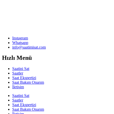
Instagram
Whatsapp
info@saatimisat.com
Hızlı Menü
Saatini Sat
Saatler
Saat Ekspertizi
Saat Bakım Onarım
İletişim
Saatini Sat
Saatler
Saat Ekspertizi
Saat Bakım Onarım
İletişim