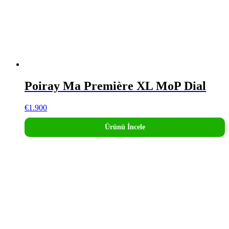
Poiray Ma Première XL MoP Dial
€
1.900
Ürünü İncele