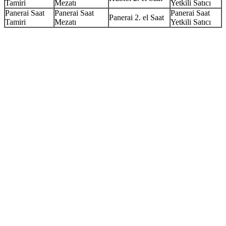
Tamiri
Mezatı
Yetkili Satıcı
Panerai Saat
Panerai Saat
Panerai Saat
Panerai 2. el Saat
Tamiri
Mezatı
Yetkili Satıcı