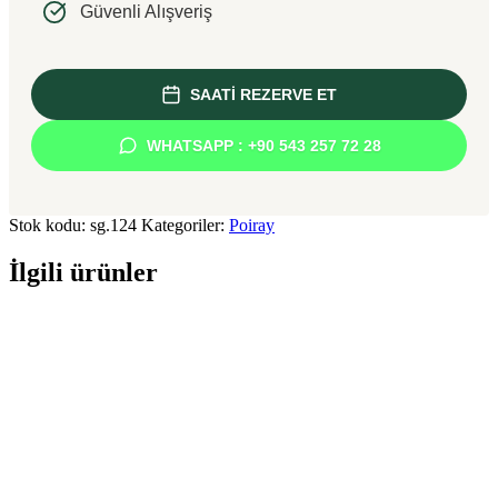
Güvenli Alışveriş
SAATİ REZERVE ET
WHATSAPP : +90 543 257 72 28
Stok kodu:
sg.124
Kategoriler:
Poiray
İlgili ürünler