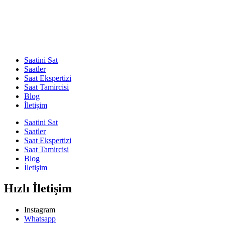
Saatini Sat
Saatler
Saat Ekspertizi
Saat Tamircisi
Blog
İletişim
Saatini Sat
Saatler
Saat Ekspertizi
Saat Tamircisi
Blog
İletişim
Hızlı İletişim
Instagram
Whatsapp