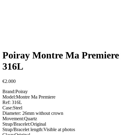
Poiray Montre Ma Premiere
316L
€
2.000
Brand:Poiray
Model:Montre Ma Premiere
Ref: 316L
Case:Steel
Diameter: 26mm without crown
Movement:Quartz
Strap/Bracelet:Original
Strap/Bracelet length:Visible at photos
Clasp:Original