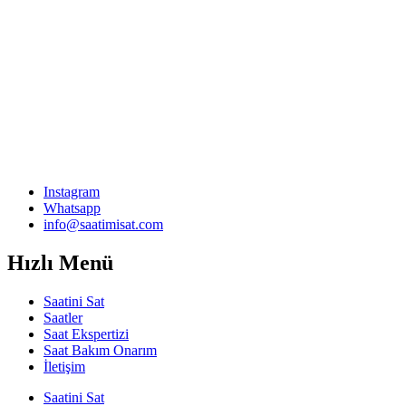
Instagram
Whatsapp
info@saatimisat.com
Hızlı Menü
Saatini Sat
Saatler
Saat Ekspertizi
Saat Bakım Onarım
İletişim
Saatini Sat