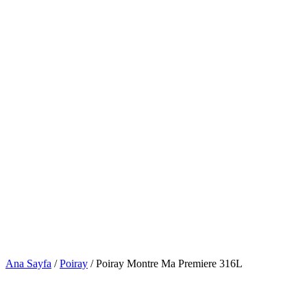
Ana Sayfa
/
Poiray
/ Poiray Montre Ma Premiere 316L