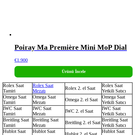
Poiray Ma Première Mini MoP Dial
€
1.900
Ürünü İncele
Rolex Saat
Rolex Saat
Rolex Saat
Rolex 2. el Saat
Tamiri
Mezatı
Yetkili Satıcı
Omega Saat
Omega Saat
Omega Saat
Omega 2. el Saat
Tamiri
Mezatı
Yetkili Satıcı
IWC Saat
IWC Saat
IWC Saat
IWC 2. el Saat
Tamiri
Mezatı
Yetkili Satıcı
Breitling Saat
Breitling Saat
Breitling Saat
Breitling 2. el Saat
Tamiri
Mezatı
Yetkili Satıcı
Hublot Saat
Hublot Saat
Hublot Saat
Hublot 2. el Saat