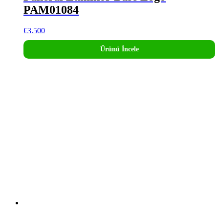
PAM01084
€
3.500
Ürünü İncele