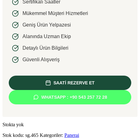
Sertifikalı Saatler
Mükemmel Müşteri Hizmetleri
Geniş Ürün Yelpazesi
Alanında Uzman Ekip
Detaylı Ürün Bilgileri
Güvenli Alışveriş
SAATİ REZERVE ET
WHATSAPP : +90 543 257 72 28
Stokta yok
Stok kodu:
sg.465
Kategoriler:
Panerai