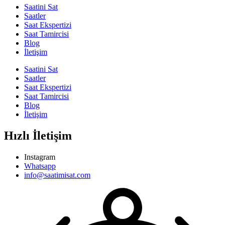
Saatini Sat
Saatler
Saat Ekspertizi
Saat Tamircisi
Blog
İletişim
Saatini Sat
Saatler
Saat Ekspertizi
Saat Tamircisi
Blog
İletişim
Hızlı İletişim
Instagram
Whatsapp
info@saatimisat.com