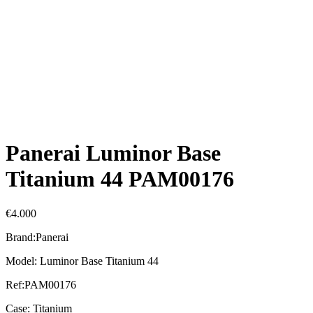
Panerai Luminor Base
Titanium 44 PAM00176
€
4.000
Brand:Panerai
Model: Luminor Base Titanium 44
Ref:PAM00176
Case: Titanium