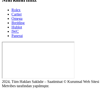
Rolex
Cartier
Omega
Breitling
Hublot
IWC
Panerai
2024, Tüm Hakları Saklıdır – Saatimisat © Kurumsal Web Sitesi
Metvibes tarafından yapılmıştır.