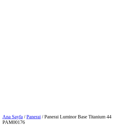
Ana Sayfa
/
Panerai
/ Panerai Luminor Base Titanium 44
PAM00176