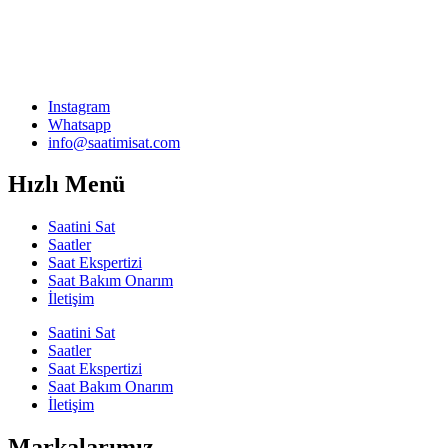
Instagram
Whatsapp
info@saatimisat.com
Hızlı Menü
Saatini Sat
Saatler
Saat Ekspertizi
Saat Bakım Onarım
İletişim
Saatini Sat
Saatler
Saat Ekspertizi
Saat Bakım Onarım
İletişim
Markalarımız