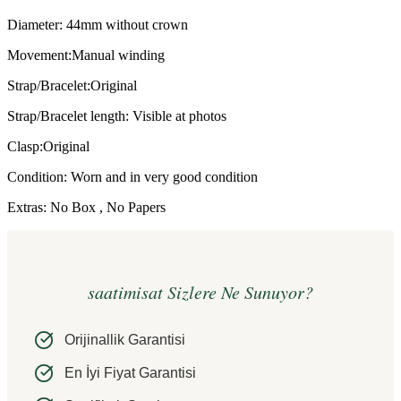
Diameter: 44mm without crown
Movement:Manual winding
Strap/Bracelet:Original
Strap/Bracelet length: Visible at photos
Clasp:Original
Condition: Worn and in very good condition
Extras: No Box , No Papers
saatimisat Sizlere Ne Sunuyor?
Orijinallik Garantisi
En İyi Fiyat Garantisi