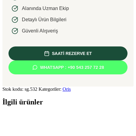
Alanında Uzman Ekip
Detaylı Ürün Bilgileri
Güvenli Alışveriş
SAATİ REZERVE ET
WHATSAPP : +90 543 257 72 28
Stok kodu:
sg.532
Kategoriler:
Oris
İlgili ürünler