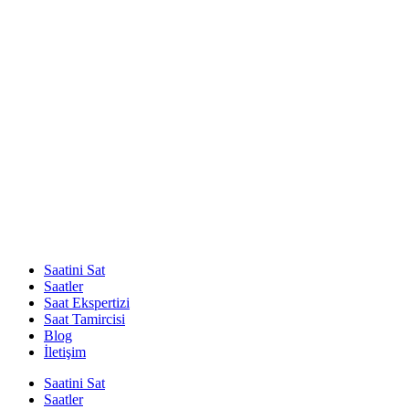
Saatini Sat
Saatler
Saat Ekspertizi
Saat Tamircisi
Blog
İletişim
Saatini Sat
Saatler