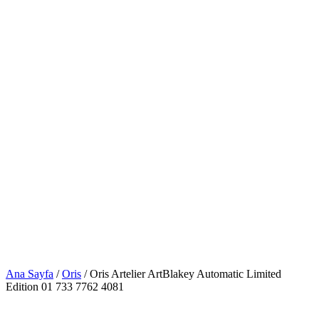
Ana Sayfa
/
Oris
/ Oris Artelier ArtBlakey Automatic Limited
Edition 01 733 7762 4081