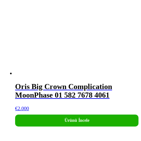
Oris Big Crown Complication
MoonPhase 01 582 7678 4061
€
2.000
Ürünü İncele