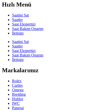
Hızlı Menü
Saatini Sat
Saatler
Saat Ekspertizi
Saat Bakım Onarım
İletişim
Saatini Sat
Saatler
Saat Ekspertizi
Saat Bakım Onarım
İletişim
Markalarımız
Rolex
Cartier
Omega
Breitling
Hublot
IWC
Panerai