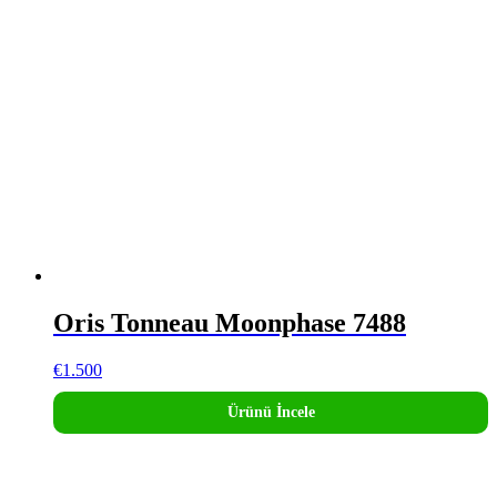
Oris Tonneau Moonphase 7488
€
1.500
Ürünü İncele