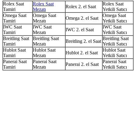
Rolex Saat
Rolex Saat
Rolex Saat
Rolex 2. el Saat
Tamiri
Mezatı
Yetkili Satıcı
Omega Saat
Omega Saat
Omega Saat
Omega 2. el Saat
Tamiri
Mezatı
Yetkili Satıcı
IWC Saat
IWC Saat
IWC Saat
IWC 2. el Saat
Tamiri
Mezatı
Yetkili Satıcı
Breitling Saat
Breitling Saat
Breitling Saat
Breitling 2. el Saat
Tamiri
Mezatı
Yetkili Satıcı
Hublot Saat
Hublot Saat
Hublot Saat
Hublot 2. el Saat
Tamiri
Mezatı
Yetkili Satıcı
Panerai Saat
Panerai Saat
Panerai Saat
Panerai 2. el Saat
Tamiri
Mezatı
Yetkili Satıcı