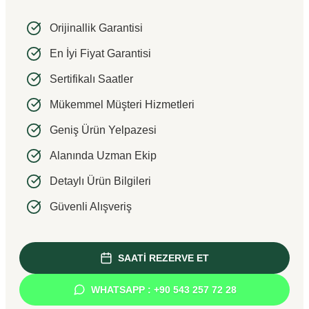
Orijinallik Garantisi
En İyi Fiyat Garantisi
Sertifikalı Saatler
Mükemmel Müşteri Hizmetleri
Geniş Ürün Yelpazesi
Alanında Uzman Ekip
Detaylı Ürün Bilgileri
Güvenli Alışveriş
SAATİ REZERVE ET
WHATSAPP : +90 543 257 72 28