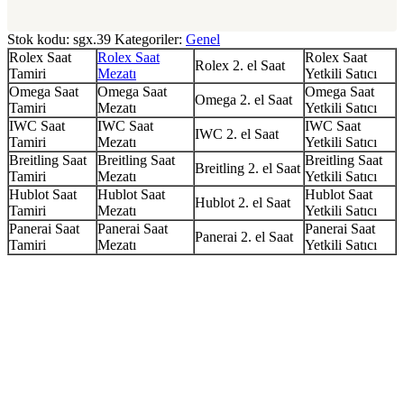
Stok kodu:
sgx.39
Kategoriler:
Genel
Rolex Saat
Rolex Saat
Rolex Saat
Rolex 2. el Saat
Tamiri
Mezatı
Yetkili Satıcı
Omega Saat
Omega Saat
Omega Saat
Omega 2. el Saat
Tamiri
Mezatı
Yetkili Satıcı
IWC Saat
IWC Saat
IWC Saat
IWC 2. el Saat
Tamiri
Mezatı
Yetkili Satıcı
Breitling Saat
Breitling Saat
Breitling Saat
Breitling 2. el Saat
Tamiri
Mezatı
Yetkili Satıcı
Hublot Saat
Hublot Saat
Hublot Saat
Hublot 2. el Saat
Tamiri
Mezatı
Yetkili Satıcı
Panerai Saat
Panerai Saat
Panerai Saat
Panerai 2. el Saat
Tamiri
Mezatı
Yetkili Satıcı