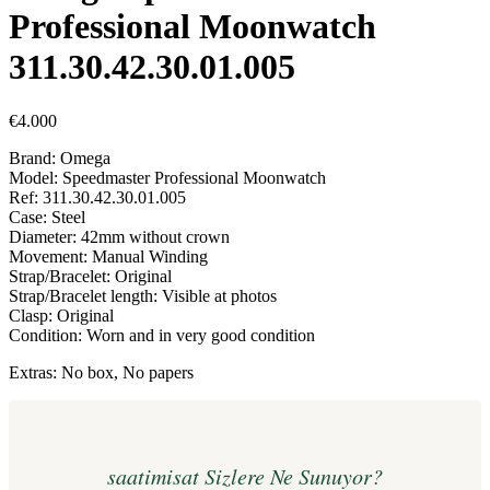
Professional Moonwatch
311.30.42.30.01.005
€
4.000
Brand: Omega
Model: Speedmaster Professional Moonwatch
Ref: 311.30.42.30.01.005
Case: Steel
Diameter: 42mm without crown
Movement: Manual Winding
Strap/Bracelet: Original
Strap/Bracelet length: Visible at photos
Clasp: Original
Condition: Worn and in very good condition
Extras: No box, No papers
saatimisat Sizlere Ne Sunuyor?