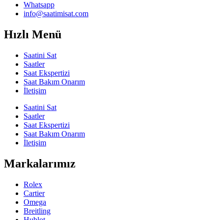
Whatsapp
info@saatimisat.com
Hızlı Menü
Saatini Sat
Saatler
Saat Ekspertizi
Saat Bakım Onarım
İletişim
Saatini Sat
Saatler
Saat Ekspertizi
Saat Bakım Onarım
İletişim
Markalarımız
Rolex
Cartier
Omega
Breitling
Hublot