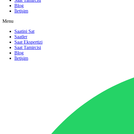
Saat Tamircisi
Blog
İletişim
Menu
Saatini Sat
Saatler
Saat Ekspertizi
Saat Tamircisi
Blog
İletişim