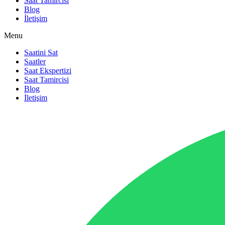
Saat Tamircisi
Blog
İletişim
Menu
Saatini Sat
Saatler
Saat Ekspertizi
Saat Tamircisi
Blog
İletişim