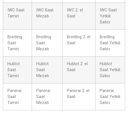
IWC Saat
IWC Saat
IWC 2. el
IWC Saat
Tamiri
Mezatı
Saat
Yetkili
Satıcı
Breitling
Breitling
Breitling 2. el
Breitling
Saat
Saat
Saat
Saat Yetkili
Tamiri
Mezatı
Satıcı
Hublot
Hublot
Hublot 2. el
Hublot
Saat
Saat
Saat
Saat Yetkili
Tamiri
Mezatı
Satıcı
Panerai
Panerai
Panerai 2. el
Panerai
Saat
Saat
Saat
Saat Yetkili
Tamiri
Mezatı
Satıcı