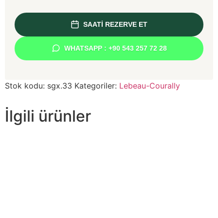
SAATİ REZERVE ET
WHATSAPP : +90 543 257 72 28
Stok kodu:
sgx.33
Kategoriler:
Lebeau-Courally
İlgili ürünler