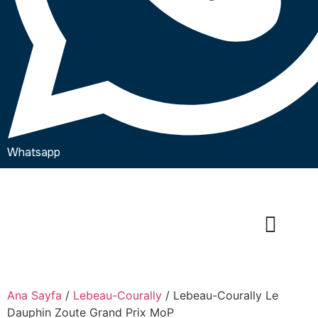
Whatsapp
Ana Sayfa
/
Lebeau-Courally
/ Lebeau-Courally Le
Dauphin Zoute Grand Prix MoP