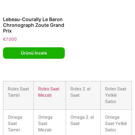
Lebeau-Courally Le Baron
Chronograph Zoute Grand
Prix
€
7.000
Ürünü İncele
Rolex Saat
Rolex Saat
Rolex 2. el
Rolex Saat
Tamiri
Mezatı
Saat
Yetkili
Satıcı
Omega
Omega
Omega 2. el
Omega
Saat
Saat
Saat
Saat Yetkili
Tamiri
Mezatı
Satıcı