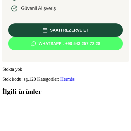
Güvenli Alışveriş
SAATİ REZERVE ET
WHATSAPP : +90 543 257 72 28
Stokta yok
Stok kodu:
sg.120
Kategoriler:
Hermès
İlgili ürünler