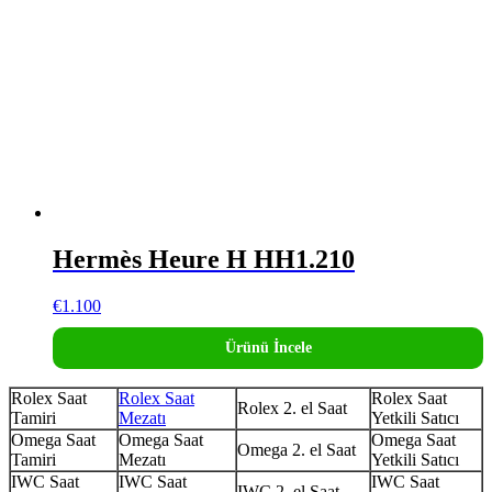
Hermès Heure H HH1.210
€
1.100
Ürünü İncele
Rolex Saat
Rolex Saat
Rolex Saat
Rolex 2. el Saat
Tamiri
Mezatı
Yetkili Satıcı
Omega Saat
Omega Saat
Omega Saat
Omega 2. el Saat
Tamiri
Mezatı
Yetkili Satıcı
IWC Saat
IWC Saat
IWC Saat
IWC 2. el Saat