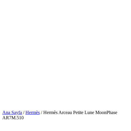
Ana Sayfa
/
Hermès
/ Hermès Arceau Petite Lune MoonPhase
AR7M.510