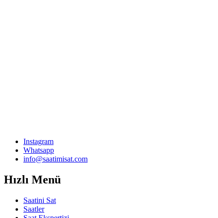
Instagram
Whatsapp
info@saatimisat.com
Hızlı Menü
Saatini Sat
Saatler
Saat Ekspertizi