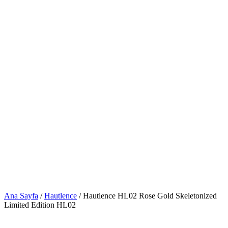
Ana Sayfa
/
Hautlence
/ Hautlence HL02 Rose Gold Skeletonized
Limited Edition HL02