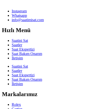
Instagram
Whatsapp
info@saatimisat.com
Hızlı Menü
Saatini Sat
Saatler
Saat Ekspertizi
Saat Bakım Onarım
İletişim
Saatini Sat
Saatler
Saat Ekspertizi
Saat Bakım Onarım
İletişim
Markalarımız
Rolex
Cartier