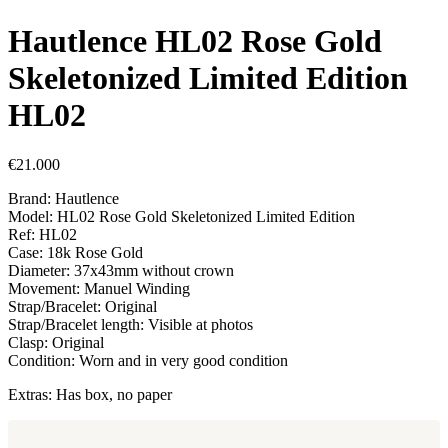
Hautlence HL02 Rose Gold
Skeletonized Limited Edition
HL02
€
21.000
Brand: Hautlence
Model: HL02 Rose Gold Skeletonized Limited Edition
Ref: HL02
Case: 18k Rose Gold
Diameter: 37x43mm without crown
Movement: Manuel Winding
Strap/Bracelet: Original
Strap/Bracelet length: Visible at photos
Clasp: Original
Condition: Worn and in very good condition
Extras: Has box, no paper