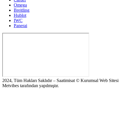
Omega
Breitling
Hublot
IWC
Panerai
2024, Tüm Hakları Saklıdır – Saatimisat © Kurumsal Web Sitesi
Metvibes tarafından yapılmıştır.