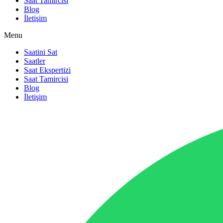
Saat Tamircisi
Blog
İletişim
Menu
Saatini Sat
Saatler
Saat Ekspertizi
Saat Tamircisi
Blog
İletişim