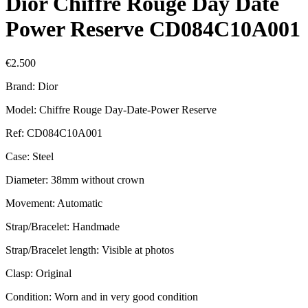
Dior Chiffre Rouge Day Date
Power Reserve CD084C10A001
€
2.500
Brand: Dior
Model: Chiffre Rouge Day-Date-Power Reserve
Ref: CD084C10A001
Case: Steel
Diameter: 38mm without crown
Movement: Automatic
Strap/Bracelet: Handmade
Strap/Bracelet length: Visible at photos
Clasp: Original
Condition: Worn and in very good condition