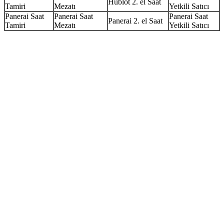
Hublot 2. el Saat
Tamiri
Mezatı
Yetkili Satıcı
Panerai Saat
Panerai Saat
Panerai Saat
Panerai 2. el Saat
Tamiri
Mezatı
Yetkili Satıcı