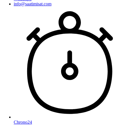
info@saatimisat.com
Chrono24