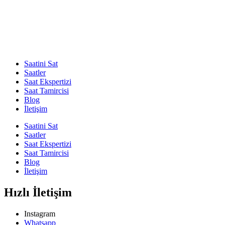
Saatini Sat
Saatler
Saat Ekspertizi
Saat Tamircisi
Blog
İletişim
Saatini Sat
Saatler
Saat Ekspertizi
Saat Tamircisi
Blog
İletişim
Hızlı İletişim
Instagram
Whatsapp