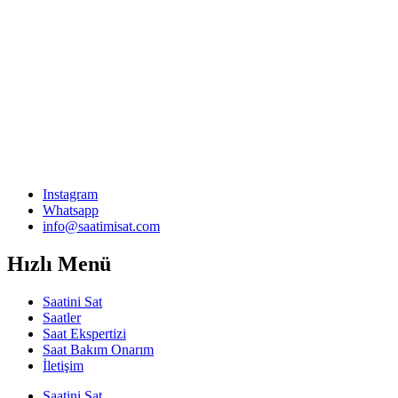
Instagram
Whatsapp
info@saatimisat.com
Hızlı Menü
Saatini Sat
Saatler
Saat Ekspertizi
Saat Bakım Onarım
İletişim
Saatini Sat