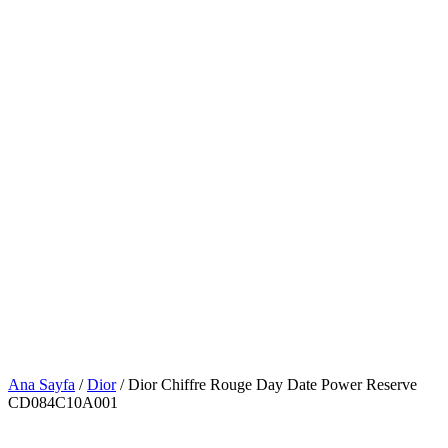
Ana Sayfa
/
Dior
/ Dior Chiffre Rouge Day Date Power Reserve
CD084C10A001