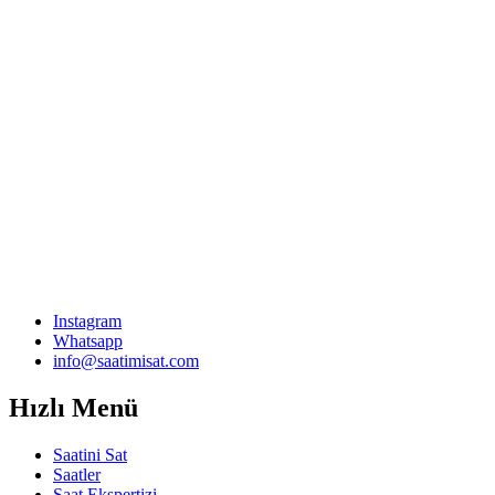
Instagram
Whatsapp
info@saatimisat.com
Hızlı Menü
Saatini Sat
Saatler
Saat Ekspertizi