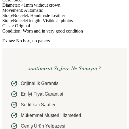
Diameter: 41mm without crown
Movement: Automatic
Strap/Bracelet: Handmade Leather
Strap/Bracelet length: Visible at photos
Clasp: Original
Condition: Worn and in very good condition
Extras: No box, no papers
saatimisat Sizlere Ne Sunuyor?
Orijinallik Garantisi
En İyi Fiyat Garantisi
Sertifikalı Saatler
Mükemmel Müşteri Hizmetleri
Geniş Ürün Yelpazesi