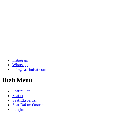
Instagram
Whatsapp
info@saatimisat.com
Hızlı Menü
Saatini Sat
Saatler
Saat Ekspertizi
Saat Bakım Onarım
İletişim