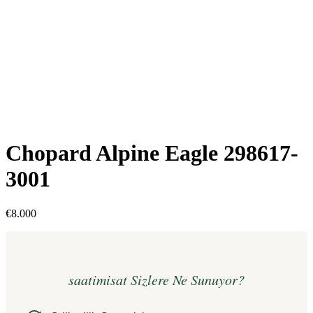
Chopard Alpine Eagle 298617-
3001
€
8.000
saatimisat Sizlere Ne Sunuyor?