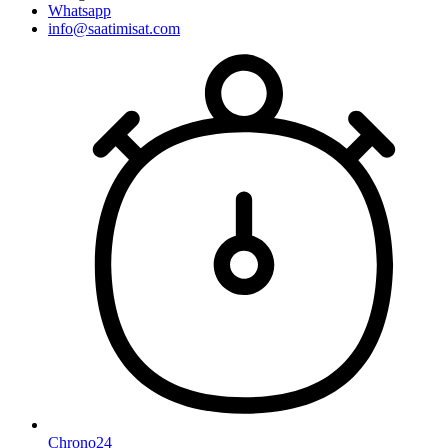
Whatsapp
info@saatimisat.com
Chrono24