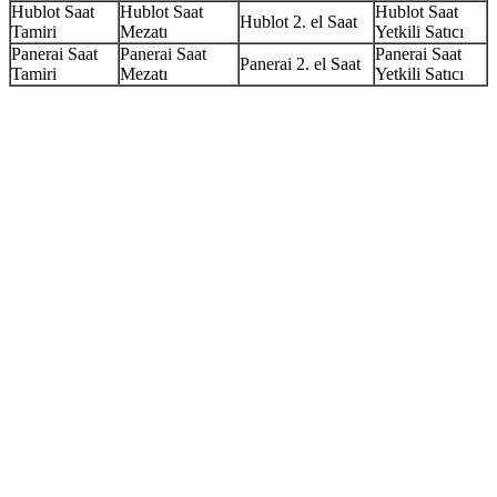
Hublot Saat
Hublot Saat
Hublot Saat
Hublot 2. el Saat
Tamiri
Mezatı
Yetkili Satıcı
Panerai Saat
Panerai Saat
Panerai Saat
Panerai 2. el Saat
Tamiri
Mezatı
Yetkili Satıcı