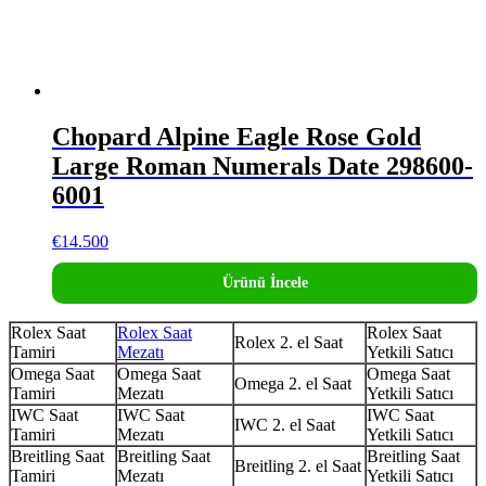
Chopard Alpine Eagle Rose Gold
Large Roman Numerals Date 298600-
6001
€
14.500
Ürünü İncele
Rolex Saat
Rolex Saat
Rolex Saat
Rolex 2. el Saat
Tamiri
Mezatı
Yetkili Satıcı
Omega Saat
Omega Saat
Omega Saat
Omega 2. el Saat
Tamiri
Mezatı
Yetkili Satıcı
IWC Saat
IWC Saat
IWC Saat
IWC 2. el Saat
Tamiri
Mezatı
Yetkili Satıcı
Breitling Saat
Breitling Saat
Breitling Saat
Breitling 2. el Saat
Tamiri
Mezatı
Yetkili Satıcı