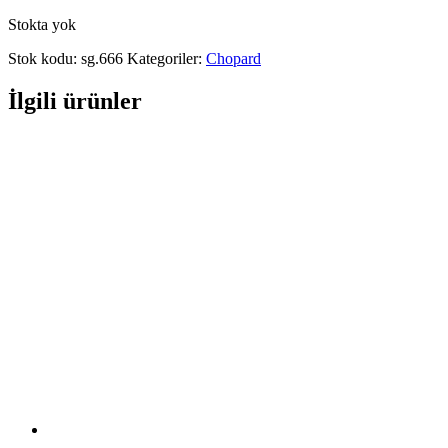
Stokta yok
Stok kodu:
sg.666
Kategoriler:
Chopard
İlgili ürünler