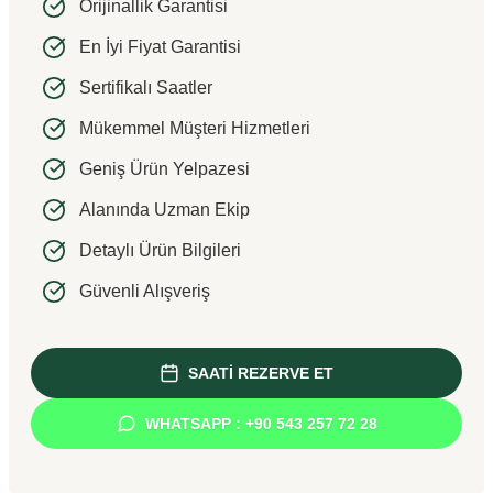
Orijinallik Garantisi
En İyi Fiyat Garantisi
Sertifikalı Saatler
Mükemmel Müşteri Hizmetleri
Geniş Ürün Yelpazesi
Alanında Uzman Ekip
Detaylı Ürün Bilgileri
Güvenli Alışveriş
SAATİ REZERVE ET
WHATSAPP : +90 543 257 72 28