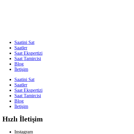
Saatini Sat
Saatler
Saat Ekspertizi
Saat Tamircisi
Blog
İletişim
Saatini Sat
Saatler
Saat Ekspertizi
Saat Tamircisi
Blog
İletişim
Hızlı İletişim
Instagram