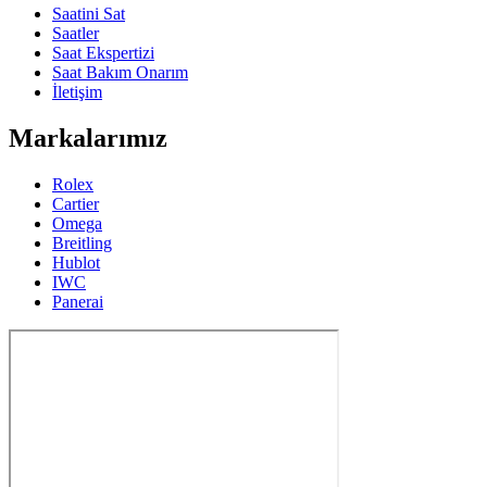
Saatini Sat
Saatler
Saat Ekspertizi
Saat Bakım Onarım
İletişim
Markalarımız
Rolex
Cartier
Omega
Breitling
Hublot
IWC
Panerai