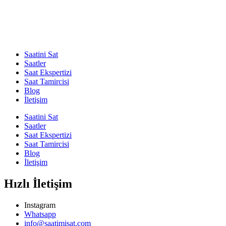
Saatini Sat
Saatler
Saat Ekspertizi
Saat Tamircisi
Blog
İletişim
Saatini Sat
Saatler
Saat Ekspertizi
Saat Tamircisi
Blog
İletişim
Hızlı İletişim
Instagram
Whatsapp
info@saatimisat.com