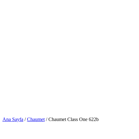
Ana Sayfa
/
Chaumet
/ Chaumet Class One 622b