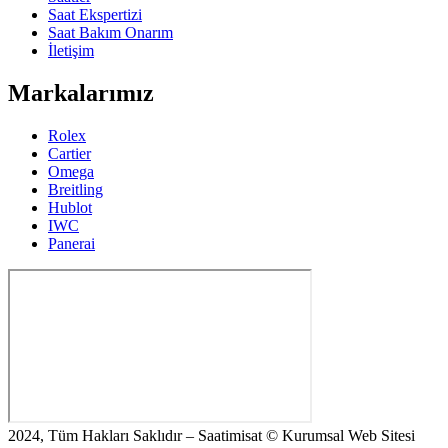
Saat Ekspertizi
Saat Bakım Onarım
İletişim
Markalarımız
Rolex
Cartier
Omega
Breitling
Hublot
IWC
Panerai
2024, Tüm Hakları Saklıdır – Saatimisat © Kurumsal Web Sitesi