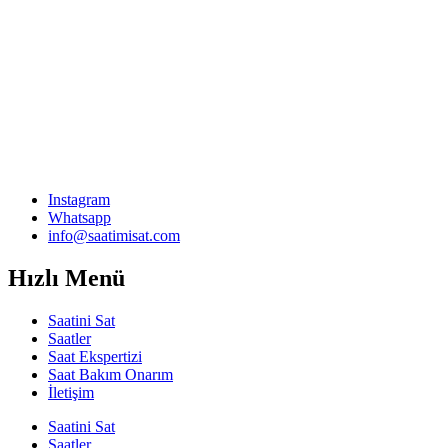
Instagram
Whatsapp
info@saatimisat.com
Hızlı Menü
Saatini Sat
Saatler
Saat Ekspertizi
Saat Bakım Onarım
İletişim
Saatini Sat
Saatler