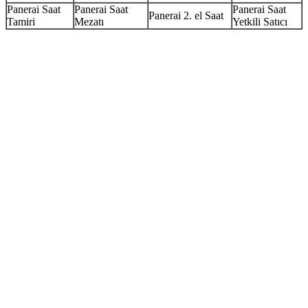
Panerai Saat
Panerai Saat
Panerai Saat
Panerai 2. el Saat
Tamiri
Mezatı
Yetkili Satıcı