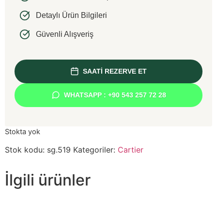
Detaylı Ürün Bilgileri
Güvenli Alışveriş
SAATİ REZERVE ET
WHATSAPP : +90 543 257 72 28
Stokta yok
Stok kodu:
sg.519
Kategoriler:
Cartier
İlgili ürünler