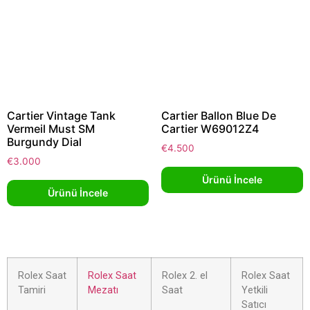
Cartier Vintage Tank
Cartier Ballon Blue De
Vermeil Must SM
Cartier W69012Z4
Burgundy Dial
€
4.500
€
3.000
Ürünü İncele
Ürünü İncele
Rolex Saat
Rolex Saat
Rolex 2. el
Rolex Saat
Tamiri
Mezatı
Saat
Yetkili
Satıcı