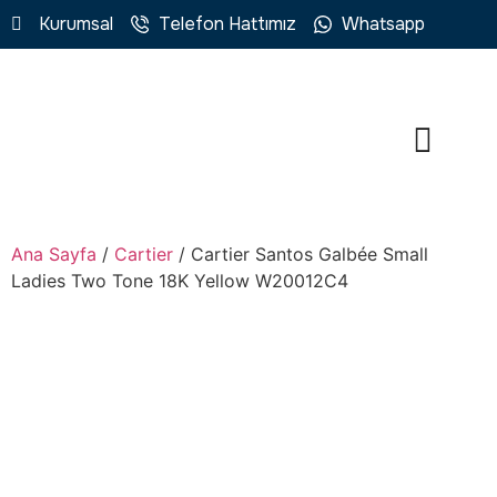
Kurumsal
Telefon Hattımız
Whatsapp
Ana Sayfa
/
Cartier
/ Cartier Santos Galbée Small
Ladies Two Tone 18K Yellow W20012C4