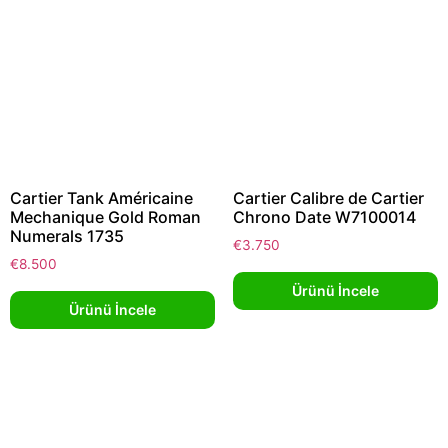
Cartier Tank Américaine
Cartier Calibre de Cartier
Mechanique Gold Roman
Chrono Date W7100014
Numerals 1735
€
3.750
€
8.500
Ürünü İncele
Ürünü İncele