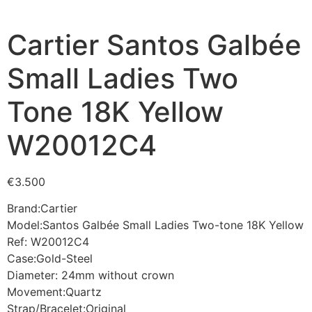
Cartier Santos Galbée
Small Ladies Two
Tone 18K Yellow
W20012C4
€
3.500
Brand:Cartier
Model:Santos Galbée Small Ladies Two-tone 18K Yellow
Ref: W20012C4
Case:Gold-Steel
Diameter: 24mm without crown
Movement:Quartz
Strap/Bracelet:Original