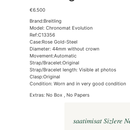
€
6.500
Brand:Breitling
Model: Chronomat Evolution
Ref:C13356
Case:Rose Gold-Steel
Diameter: 44mm without crown
Movement:Automatic
Strap/Bracelet:Original
Strap/Bracelet length: Visible at photos
Clasp:Original
Condition: Worn and in very good condition
Extras: No Box , No Papers
saatimisat Sizlere 