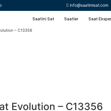
p
info@saatimisat.com
Saatini Sat
Saatler
Saat Eksper
volution – C13356
at Evolution – C13356