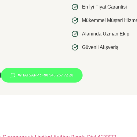
En İyi Fiyat Garantisi
Mükemmel Müşteri Hizmet
Alanında Uzman Ekip
Güvenli Alışveriş
WHATSAPP : +90 543 257 72 28