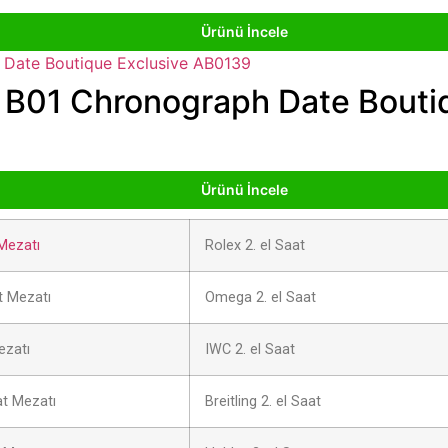
Ürünü İncele
 1 B01 Chronograph Date Bout
Ürünü İncele
Mezatı
Rolex 2. el Saat
 Mezatı
Omega 2. el Saat
ezatı
IWC 2. el Saat
at Mezatı
Breitling 2. el Saat