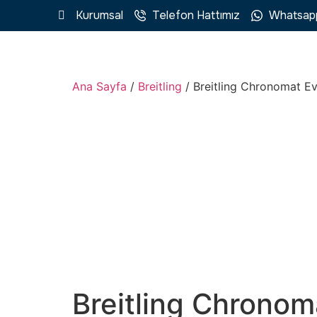
Kurumsal
Telefon Hattımız
Whatsap
Ana Sayfa
/
Breitling
/ Breitling Chronomat E
Breitling Chronom