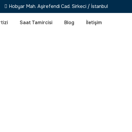
Hobyar Mah. Aşirefendi Cad. Sirkeci / İstanbul
tizi
Saat Tamircisi
Blog
İletişim