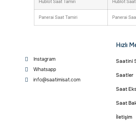
Hublot Saat Tamiri
Hublot Saat
Panerai Saat Tamiri
Panerai Saa
Hızlı M
Instagram
Saatini 
Whatsapp
Saatler
info@saatimisat.com
Saat Eks
Saat Ba
İletişim