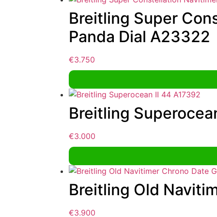
Breitling Super Con
Panda Dial A23322
€
3.750
Breitling Superocea
€
3.000
Breitling Old Navit
€
3.900