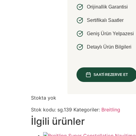
Orijinallik Garantisi
Sertifikalı Saatler
Geniş Ürün Yelpazesi
Detaylı Ürün Bilgileri
SAATİ REZERVE ET
Stokta yok
Stok kodu:
sg.139
Kategoriler:
Breitling
İlgili ürünler