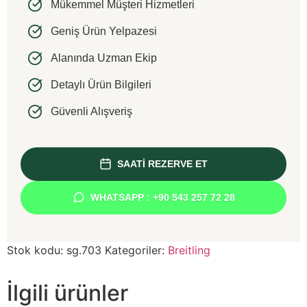
Mükemmel Müşteri Hizmetleri
Geniş Ürün Yelpazesi
Alanında Uzman Ekip
Detaylı Ürün Bilgileri
Güvenli Alışveriş
SAATİ REZERVE ET
WHATSAPP : +90 543 257 72 28
Stok kodu:
sg.703
Kategoriler:
Breitling
İlgili ürünler