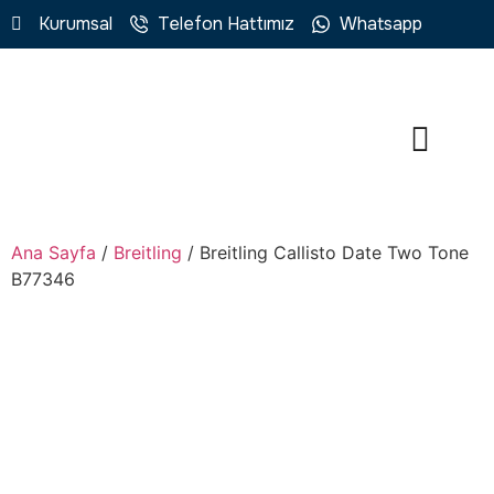
Kurumsal
Telefon Hattımız
Whatsapp
Ana Sayfa
/
Breitling
/ Breitling Callisto Date Two Tone
B77346