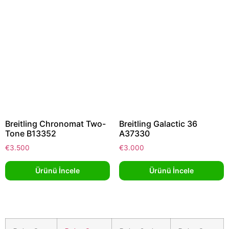
Breitling Chronomat Two-
Breitling Galactic 36
Tone B13352
A37330
€
3.500
€
3.000
Ürünü İncele
Ürünü İncele