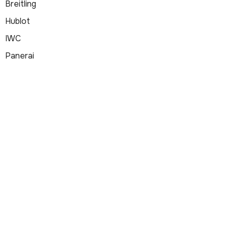
Breitling
Hublot
IWC
Panerai