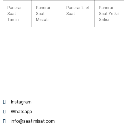
Panerai
Panerai
Panerai 2. el
Panerai
Saat
Saat
Saat
Saat Yetkili
Tamiri
Mezatı
Satıcı
Instagram
Whatsapp
info@saatimisat.com