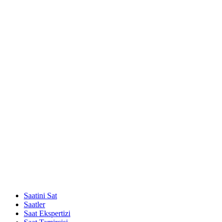
Saatini Sat
Saatler
Saat Ekspertizi