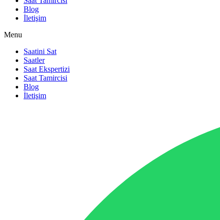
Saat Tamircisi
Blog
İletişim
Menu
Saatini Sat
Saatler
Saat Ekspertizi
Saat Tamircisi
Blog
İletişim