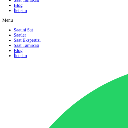
Saat Tamircisi
Blog
İletişim
Menu
Saatini Sat
Saatler
Saat Ekspertizi
Saat Tamircisi
Blog
İletişim