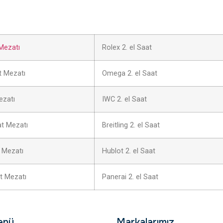
Mezatı
Rolex 2. el Saat
 Mezatı
Omega 2. el Saat
ezatı
IWC 2. el Saat
at Mezatı
Breitling 2. el Saat
 Mezatı
Hublot 2. el Saat
t Mezatı
Panerai 2. el Saat
enü
Markalarımız