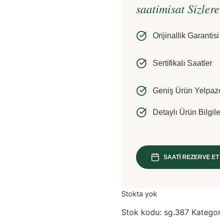
saatimisat Sizler
Orijinallik Garantisi
Sertifikalı Saatler
Geniş Ürün Yelpaz
Detaylı Ürün Bilgile
SAATİ REZERVE ET
Stokta yok
Stok kodu:
sg.387
Kategor