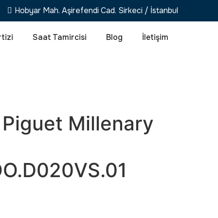
Hobyar Mah. Aşirefendi Cad. Sirkeci / İstanbul
tizi
Saat Tamircisi
Blog
İletişim
Piguet Millenary
OO.D020VS.01