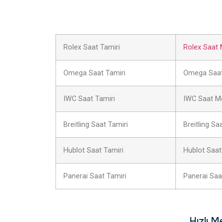
Rolex Saat Tamiri
Rolex Saat 
Omega Saat Tamiri
Omega Saat
IWC Saat Tamiri
IWC Saat M
Breitling Saat Tamiri
Breitling Sa
Hublot Saat Tamiri
Hublot Saat
Panerai Saat Tamiri
Panerai Saa
Hızlı M