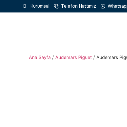
Kurumsal
Telefon Hattımız
Whatsap
Ana Sayfa
/
Audemars Piguet
/ Audemars Pig