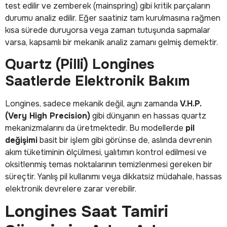
test edilir ve zemberek (mainspring) gibi kritik parçaların
durumu analiz edilir. Eğer saatiniz tam kurulmasına rağmen
kısa sürede duruyorsa veya zaman tutuşunda sapmalar
varsa, kapsamlı bir mekanik analiz zamanı gelmiş demektir.
Quartz (Pilli) Longines
Saatlerde Elektronik Bakım
Longines, sadece mekanik değil, aynı zamanda
V.H.P.
(Very High Precision)
gibi dünyanın en hassas quartz
mekanizmalarını da üretmektedir. Bu modellerde
pil
değişimi
basit bir işlem gibi görünse de, aslında devrenin
akım tüketiminin ölçülmesi, yalıtımın kontrol edilmesi ve
oksitlenmiş temas noktalarının temizlenmesi gereken bir
süreçtir. Yanlış pil kullanımı veya dikkatsiz müdahale, hassas
elektronik devrelere zarar verebilir.
Longines Saat Tamiri