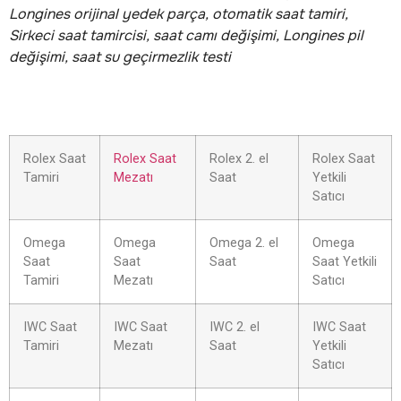
Longines orijinal yedek parça, otomatik saat tamiri,
Sirkeci saat tamircisi, saat camı değişimi, Longines pil
değişimi, saat su geçirmezlik testi
Rolex Saat
Rolex Saat
Rolex 2. el
Rolex Saat
Tamiri
Mezatı
Saat
Yetkili
Satıcı
Omega
Omega
Omega 2. el
Omega
Saat
Saat
Saat
Saat Yetkili
Tamiri
Mezatı
Satıcı
IWC Saat
IWC Saat
IWC 2. el
IWC Saat
Tamiri
Mezatı
Saat
Yetkili
Satıcı