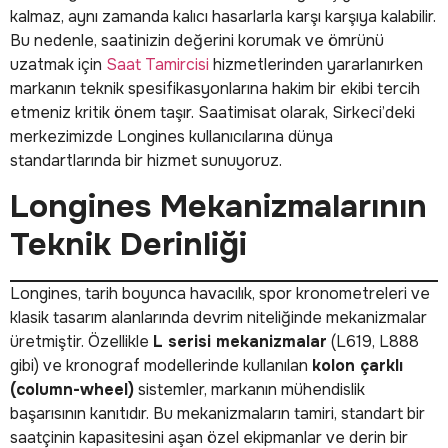
kalmaz, aynı zamanda kalıcı hasarlarla karşı karşıya kalabilir.
Bu nedenle, saatinizin değerini korumak ve ömrünü
uzatmak için
Saat Tamircisi
hizmetlerinden yararlanırken
markanın teknik spesifikasyonlarına hakim bir ekibi tercih
etmeniz kritik önem taşır. Saatimisat olarak, Sirkeci’deki
merkezimizde Longines kullanıcılarına dünya
standartlarında bir hizmet sunuyoruz.
Longines Mekanizmalarının
Teknik Derinliği
Longines, tarih boyunca havacılık, spor kronometreleri ve
klasik tasarım alanlarında devrim niteliğinde mekanizmalar
üretmiştir. Özellikle
L serisi mekanizmalar
(L619, L888
gibi) ve kronograf modellerinde kullanılan
kolon çarklı
(column-wheel)
sistemler, markanın mühendislik
başarısının kanıtıdır. Bu mekanizmaların tamiri, standart bir
saatçinin kapasitesini aşan özel ekipmanlar ve derin bir