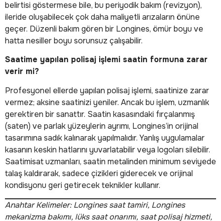
belirtisi göstermese bile, bu periyodik bakım (revizyon),
ileride oluşabilecek çok daha maliyetli arızaların önüne
geçer. Düzenli bakım gören bir Longines, ömür boyu ve
hatta nesiller boyu sorunsuz çalışabilir.
Saatime yapılan polisaj işlemi saatin formuna zarar
verir mi?
Profesyonel ellerde yapılan polisaj işlemi, saatinize zarar
vermez; aksine saatinizi yeniler. Ancak bu işlem, uzmanlık
gerektiren bir sanattır. Saatin kasasındaki fırçalanmış
(saten) ve parlak yüzeylerin ayrımı, Longines’in orijinal
tasarımına sadık kalınarak yapılmalıdır. Yanlış uygulamalar
kasanın keskin hatlarını yuvarlatabilir veya logoları silebilir.
Saatimisat uzmanları, saatin metalinden minimum seviyede
talaş kaldırarak, sadece çizikleri giderecek ve orijinal
kondisyonu geri getirecek teknikler kullanır.
Anahtar Kelimeler: Longines saat tamiri, Longines
mekanizma bakımı, lüks saat onarımı, saat polisaj hizmeti,