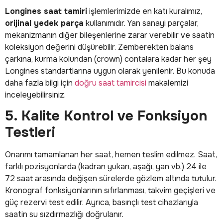
Longines saat tamiri
işlemlerimizde en katı kuralımız,
orijinal yedek parça
kullanımıdır. Yan sanayi parçalar,
mekanizmanın diğer bileşenlerine zarar verebilir ve saatin
koleksiyon değerini düşürebilir. Zemberekten balans
çarkına, kurma kolundan (crown) contalara kadar her şey
Longines standartlarına uygun olarak yenilenir. Bu konuda
daha fazla bilgi için
doğru saat tamircisi
makalemizi
inceleyebilirsiniz.
5. Kalite Kontrol ve Fonksiyon
Testleri
Onarımı tamamlanan her saat, hemen teslim edilmez. Saat,
farklı pozisyonlarda (kadran yukarı, aşağı, yan vb.) 24 ile
72 saat arasında değişen sürelerde gözlem altında tutulur.
Kronograf fonksiyonlarının sıfırlanması, takvim geçişleri ve
güç rezervi test edilir. Ayrıca, basınçlı test cihazlarıyla
saatin su sızdırmazlığı doğrulanır.