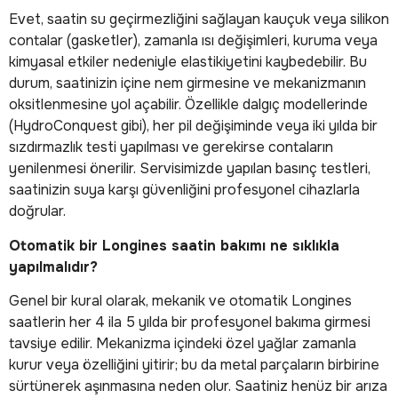
Evet, saatin su geçirmezliğini sağlayan kauçuk veya silikon
contalar (gasketler), zamanla ısı değişimleri, kuruma veya
kimyasal etkiler nedeniyle elastikiyetini kaybedebilir. Bu
durum, saatinizin içine nem girmesine ve mekanizmanın
oksitlenmesine yol açabilir. Özellikle dalgıç modellerinde
(HydroConquest gibi), her pil değişiminde veya iki yılda bir
sızdırmazlık testi yapılması ve gerekirse contaların
yenilenmesi önerilir. Servisimizde yapılan basınç testleri,
saatinizin suya karşı güvenliğini profesyonel cihazlarla
doğrular.
Otomatik bir Longines saatin bakımı ne sıklıkla
yapılmalıdır?
Genel bir kural olarak, mekanik ve otomatik Longines
saatlerin her 4 ila 5 yılda bir profesyonel bakıma girmesi
tavsiye edilir. Mekanizma içindeki özel yağlar zamanla
kurur veya özelliğini yitirir; bu da metal parçaların birbirine
sürtünerek aşınmasına neden olur. Saatiniz henüz bir arıza