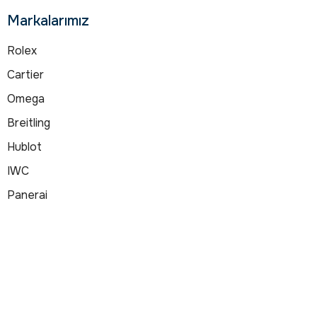
Markalarımız
Rolex
Cartier
Omega
Breitling
Hublot
IWC
Panerai