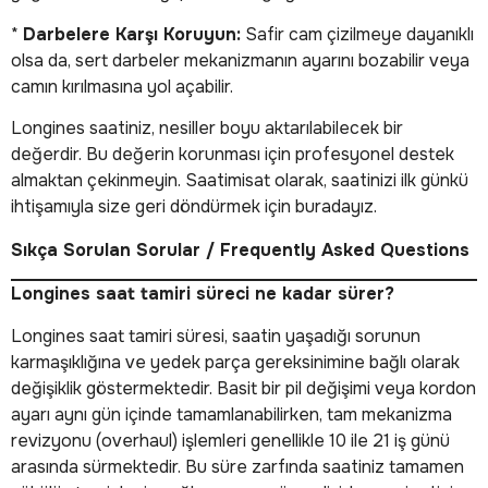
*
Darbelere Karşı Koruyun:
Safir cam çizilmeye dayanıklı
olsa da, sert darbeler mekanizmanın ayarını bozabilir veya
camın kırılmasına yol açabilir.
Longines saatiniz, nesiller boyu aktarılabilecek bir
değerdir. Bu değerin korunması için profesyonel destek
almaktan çekinmeyin. Saatimisat olarak, saatinizi ilk günkü
ihtişamıyla size geri döndürmek için buradayız.
Sıkça Sorulan Sorular / Frequently Asked Questions
Longines saat tamiri süreci ne kadar sürer?
Longines saat tamiri süresi, saatin yaşadığı sorunun
karmaşıklığına ve yedek parça gereksinimine bağlı olarak
değişiklik göstermektedir. Basit bir pil değişimi veya kordon
ayarı aynı gün içinde tamamlanabilirken, tam mekanizma
revizyonu (overhaul) işlemleri genellikle 10 ile 21 iş günü
arasında sürmektedir. Bu süre zarfında saatiniz tamamen