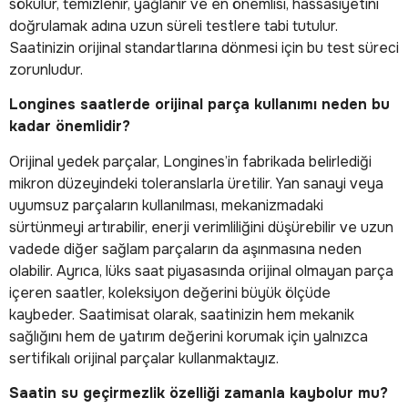
sökülür, temizlenir, yağlanır ve en önemlisi, hassasiyetini
doğrulamak adına uzun süreli testlere tabi tutulur.
Saatinizin orijinal standartlarına dönmesi için bu test süreci
zorunludur.
Longines saatlerde orijinal parça kullanımı neden bu
kadar önemlidir?
Orijinal yedek parçalar, Longines’in fabrikada belirlediği
mikron düzeyindeki toleranslarla üretilir. Yan sanayi veya
uyumsuz parçaların kullanılması, mekanizmadaki
sürtünmeyi artırabilir, enerji verimliliğini düşürebilir ve uzun
vadede diğer sağlam parçaların da aşınmasına neden
olabilir. Ayrıca, lüks saat piyasasında orijinal olmayan parça
içeren saatler, koleksiyon değerini büyük ölçüde
kaybeder. Saatimisat olarak, saatinizin hem mekanik
sağlığını hem de yatırım değerini korumak için yalnızca
sertifikalı orijinal parçalar kullanmaktayız.
Saatin su geçirmezlik özelliği zamanla kaybolur mu?