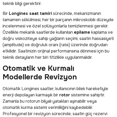
teknik bilgi gerektirir.
Bir
Longines saat tamiri
sürecinde, mekanizmanın
tamamen sökülmesi, her bir parçanın mikroskobik düzeyde
incelenmesi ve özel solüsyonlarla temizlenmesi gerekir.
Özellikle mekanik saatlerde kullanılan
epilame
kaplama ve
doğru viskoziteye sahip yağların seçimi, saatin hassasiyeti
(amplitude) ve doğruluk oranı (rate) üzerinde doğrudan
etkilidir. Saatinizin orijinal performansına dönmesi için bu
teknik detayların her biri titizlikle uygulanmalıdır.
Otomatik ve Kurmalı
Modellerde Revizyon
Otomatik Longines saatler, kullanıcının bilek hareketiyle
enerji depolayan karmaşık bir
rotor
sistemine sahiptir.
Zamanla bu rotorun bilyalı yatakları aşınabilir veya
otomatik kurma sistemi verimliliğini kaybedebilir.
Profesyonel bir revizyon sürecinde, saatin güç rezervi