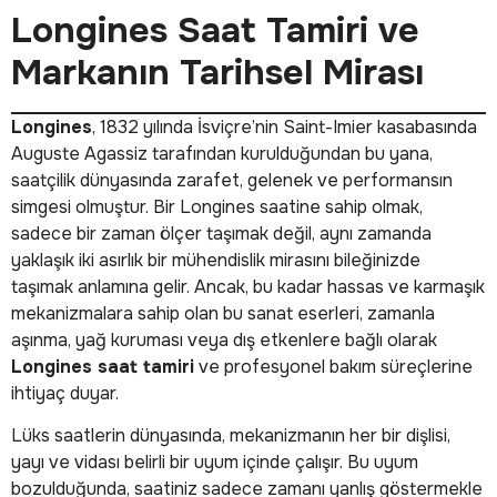
Longines Saat Tamiri ve
Markanın Tarihsel Mirası
Longines
, 1832 yılında İsviçre’nin Saint-Imier kasabasında
Auguste Agassiz tarafından kurulduğundan bu yana,
saatçilik dünyasında zarafet, gelenek ve performansın
simgesi olmuştur. Bir Longines saatine sahip olmak,
sadece bir zaman ölçer taşımak değil, aynı zamanda
yaklaşık iki asırlık bir mühendislik mirasını bileğinizde
taşımak anlamına gelir. Ancak, bu kadar hassas ve karmaşık
mekanizmalara sahip olan bu sanat eserleri, zamanla
aşınma, yağ kuruması veya dış etkenlere bağlı olarak
Longines saat tamiri
ve profesyonel bakım süreçlerine
ihtiyaç duyar.
Lüks saatlerin dünyasında, mekanizmanın her bir dişlisi,
yayı ve vidası belirli bir uyum içinde çalışır. Bu uyum
bozulduğunda, saatiniz sadece zamanı yanlış göstermekle