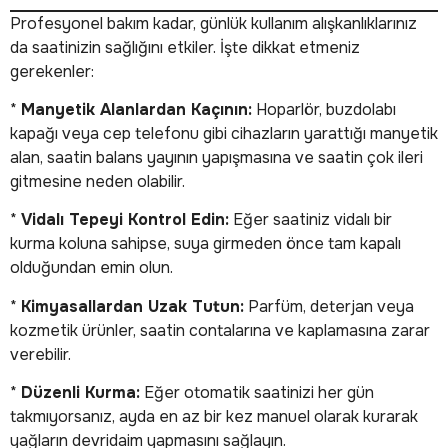
Profesyonel bakım kadar, günlük kullanım alışkanlıklarınız
da saatinizin sağlığını etkiler. İşte dikkat etmeniz
gerekenler:
*
Manyetik Alanlardan Kaçının:
Hoparlör, buzdolabı
kapağı veya cep telefonu gibi cihazların yarattığı manyetik
alan, saatin balans yayının yapışmasına ve saatin çok ileri
gitmesine neden olabilir.
*
Vidalı Tepeyi Kontrol Edin:
Eğer saatiniz vidalı bir
kurma koluna sahipse, suya girmeden önce tam kapalı
olduğundan emin olun.
*
Kimyasallardan Uzak Tutun:
Parfüm, deterjan veya
kozmetik ürünler, saatin contalarına ve kaplamasına zarar
verebilir.
*
Düzenli Kurma:
Eğer otomatik saatinizi her gün
takmıyorsanız, ayda en az bir kez manuel olarak kurarak
yağların devridaim yapmasını sağlayın.