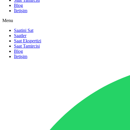
Saat Tamircisi
Blog
İletişim
Menu
Saatini Sat
Saatler
Saat Ekspertizi
Saat Tamircisi
Blog
İletişim