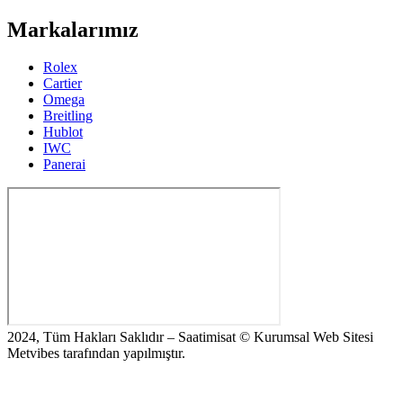
Markalarımız
Rolex
Cartier
Omega
Breitling
Hublot
IWC
Panerai
2024, Tüm Hakları Saklıdır – Saatimisat © Kurumsal Web Sitesi
Metvibes tarafından yapılmıştır.