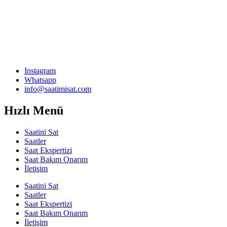
Instagram
Whatsapp
info@saatimisat.com
Hızlı Menü
Saatini Sat
Saatler
Saat Ekspertizi
Saat Bakım Onarım
İletişim
Saatini Sat
Saatler
Saat Ekspertizi
Saat Bakım Onarım
İletişim