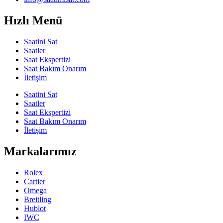
Hızlı Menü
Saatini Sat
Saatler
Saat Ekspertizi
Saat Bakım Onarım
İletişim
Saatini Sat
Saatler
Saat Ekspertizi
Saat Bakım Onarım
İletişim
Markalarımız
Rolex
Cartier
Omega
Breitling
Hublot
IWC