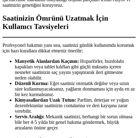
saatinizin genetiğini koruyoruz.
Saatinizin Ömrünü Uzatmak İçin
Kullanıcı Tavsiyeleri
Profesyonel bakımın yanı sıra, saatinizi günlük kullanımda korumak
için bazı kurallara dikkat etmeniz önerilir:
Manyetik Alanlardan Kaçının:
Hoparlörler, buzdolabı
kapakları veya tablet kılıfları gibi güçlü mıknatıs içeren
nesneler saatinizin saç yayını yapıştırarak ileri gitmesine
neden olabilir.
Düzenli Kurma:
Eğer saatiniz otomatik değilse veya uzun
süre kullanmayacaksanız, yağların donmaması için ayda en az
bir kez kurmalısınız.
Kimyasallardan Uzak Tutun:
Parfüm, deterjan ve yoğun
dezenfektanlar saatinizin contalarına ve deri kayışına zarar
verebilir.
Servis Aralığı:
Mekanik saatinizi, herhangi bir sorun olmasa
bile her 4-5 yılda bir genel bakıma göndermek, büyük
arızaların önüne geçer.