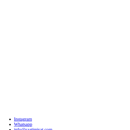
Instagram
Whatsapp
info@saatimisat.com