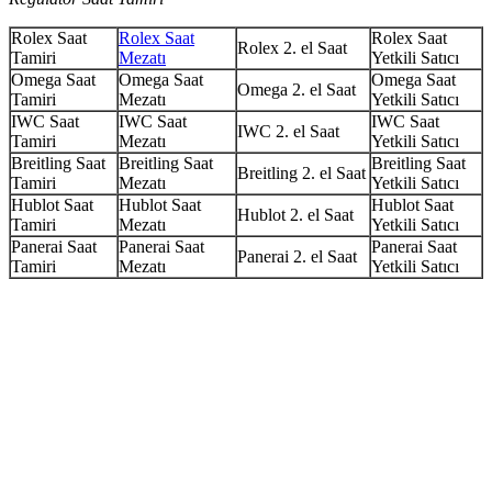
Rolex Saat
Rolex Saat
Rolex Saat
Rolex 2. el Saat
Tamiri
Mezatı
Yetkili Satıcı
Omega Saat
Omega Saat
Omega Saat
Omega 2. el Saat
Tamiri
Mezatı
Yetkili Satıcı
IWC Saat
IWC Saat
IWC Saat
IWC 2. el Saat
Tamiri
Mezatı
Yetkili Satıcı
Breitling Saat
Breitling Saat
Breitling Saat
Breitling 2. el Saat
Tamiri
Mezatı
Yetkili Satıcı
Hublot Saat
Hublot Saat
Hublot Saat
Hublot 2. el Saat
Tamiri
Mezatı
Yetkili Satıcı
Panerai Saat
Panerai Saat
Panerai Saat
Panerai 2. el Saat
Tamiri
Mezatı
Yetkili Satıcı