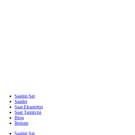
Saatini Sat
Saatler
Saat Ekspertizi
Saat Tamircisi
Blog
İletişim
Saatini Sat