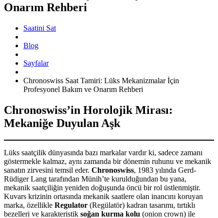
Onarım Rehberi
Saatini Sat
Blog
Sayfalar
Chronoswiss Saat Tamiri: Lüks Mekanizmalar İçin
Profesyonel Bakım ve Onarım Rehberi
Chronoswiss’in Horolojik Mirası:
Mekaniğe Duyulan Aşk
Lüks saatçilik dünyasında bazı markalar vardır ki, sadece zamanı
göstermekle kalmaz, aynı zamanda bir dönemin ruhunu ve mekanik
sanatın zirvesini temsil eder.
Chronoswiss
, 1983 yılında Gerd-
Rüdiger Lang tarafından Münih’te kurulduğundan bu yana,
mekanik saatçiliğin yeniden doğuşunda öncü bir rol üstlenmiştir.
Kuvars krizinin ortasında mekanik saatlere olan inancını koruyan
marka, özellikle
Regulator
(Regülatör) kadran tasarımı, tırtıklı
bezelleri ve karakteristik
soğan kurma kolu
(onion crown) ile