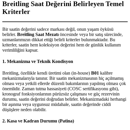
Breitling Saat Değerini Belirleyen Temel
Kriterler
Bir saatin değerini sadece markası değil, onun yaşam öyküsü
belirler.
Breitling Saat Mezatı
öncesinde veya bir satış sürecinde,
uzmanlarımızın dikkat ettiği belirli kriterler bulunmaktadır. Bu
kriterler, saatin hem koleksiyon değerini hem de günlük kullanım
verimliliğini kapsar.
1. Mekanizma ve Teknik Kondisyon
Breitling, özellikle kendi üretimi olan (in-house)
B01
kalibre
mekanizmalarıyla tanınır. Bir saatin mekanizmasının hiç açılmamış
olması veya yetkili ellerde düzenli bakımlarının yapılmış olması çok
önemlidir. Zaman tutma hassasiyeti (COSC sertifikasyonu gibi),
kronograf fonksiyonlarının pürüzsüz çalışması ve güç rezervinin
durumu, saatin değerini doğrudan belirler. Mekanizmadaki herhangi
bir aşınma veya uygunsuz müdahale, saatin değerinde ciddi
düşüşlere neden olabilir.
2. Kasa ve Kadran Durumu (Patina)