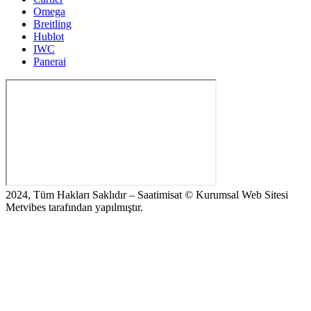
Omega
Breitling
Hublot
IWC
Panerai
2024, Tüm Hakları Saklıdır – Saatimisat © Kurumsal Web Sitesi
Metvibes tarafından yapılmıştır.