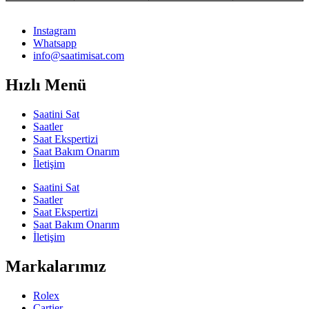
Instagram
Whatsapp
info@saatimisat.com
Hızlı Menü
Saatini Sat
Saatler
Saat Ekspertizi
Saat Bakım Onarım
İletişim
Saatini Sat
Saatler
Saat Ekspertizi
Saat Bakım Onarım
İletişim
Markalarımız
Rolex
Cartier