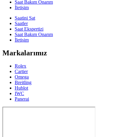
Saat Bakım Onarım
İletişim
Saatini Sat
Saatler
Saat Ekspertizi
Saat Bakım Onarım
İletişim
Markalarımız
Rolex
Cartier
Omega
Breitling
Hublot
IWC
Panerai