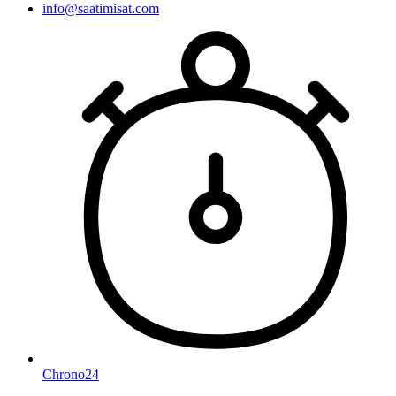
info@saatimisat.com
Chrono24