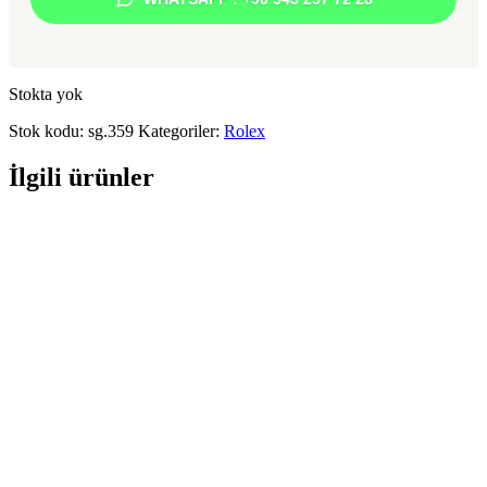
Stokta yok
Stok kodu:
sg.359
Kategoriler:
Rolex
İlgili ürünler