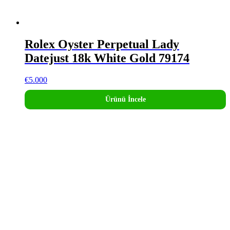
Rolex Oyster Perpetual Lady
Datejust 18k White Gold 79174
€
5.000
Ürünü İncele