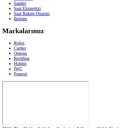
Saatler
Saat Ekspertizi
Saat Bakım Onarım
İletişim
Markalarımız
Rolex
Cartier
Omega
Breitling
Hublot
IWC
Panerai