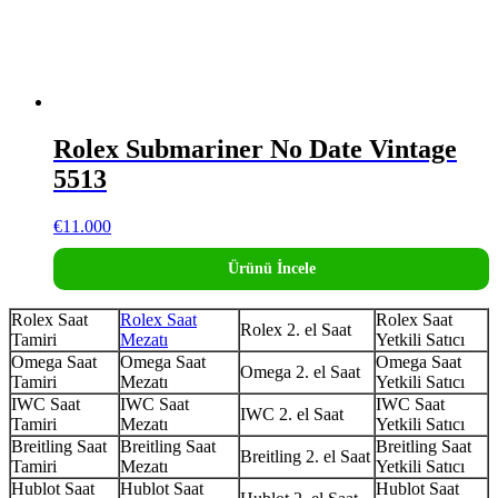
Rolex Submariner No Date Vintage
5513
€
11.000
Ürünü İncele
Rolex Saat
Rolex Saat
Rolex Saat
Rolex 2. el Saat
Tamiri
Mezatı
Yetkili Satıcı
Omega Saat
Omega Saat
Omega Saat
Omega 2. el Saat
Tamiri
Mezatı
Yetkili Satıcı
IWC Saat
IWC Saat
IWC Saat
IWC 2. el Saat
Tamiri
Mezatı
Yetkili Satıcı
Breitling Saat
Breitling Saat
Breitling Saat
Breitling 2. el Saat
Tamiri
Mezatı
Yetkili Satıcı
Hublot Saat
Hublot Saat
Hublot Saat