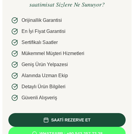
saatimisat Sizlere Ne Sunuyor?
Orijinallik Garantisi
En İyi Fiyat Garantisi
Sertifikalı Saatler
Mükemmel Müşteri Hizmetleri
Geniş Ürün Yelpazesi
Alanında Uzman Ekip
Detaylı Ürün Bilgileri
Güvenli Alışveriş
SAATİ REZERVE ET
WHATSAPP : +90 543 257 72 28