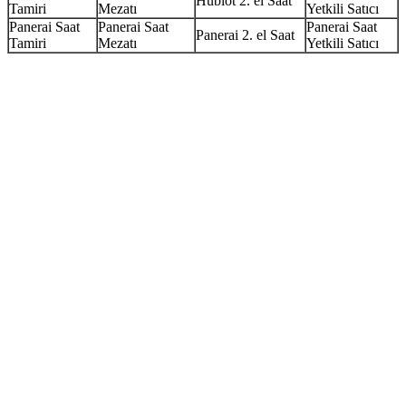
Hublot 2. el Saat
Tamiri
Mezatı
Yetkili Satıcı
Panerai Saat
Panerai Saat
Panerai Saat
Panerai 2. el Saat
Tamiri
Mezatı
Yetkili Satıcı