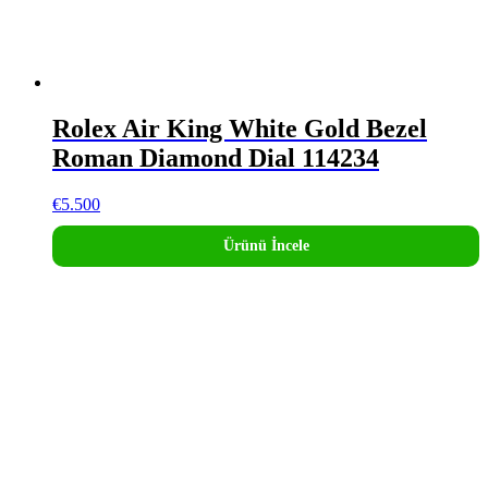
Rolex Air King White Gold Bezel
Roman Diamond Dial 114234
€
5.500
Ürünü İncele