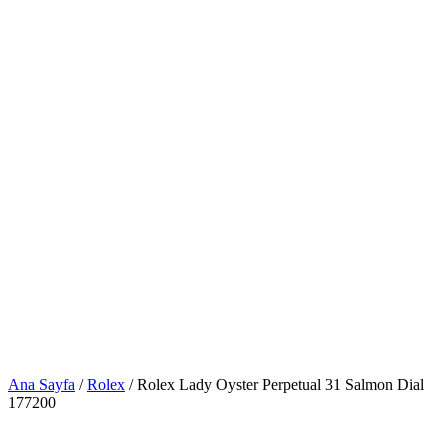
Ana Sayfa
/
Rolex
/ Rolex Lady Oyster Perpetual 31 Salmon Dial
177200