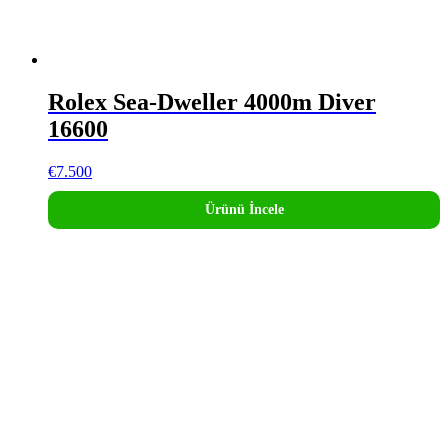
Rolex Sea-Dweller 4000m Diver
16600
€
7.500
Ürünü İncele