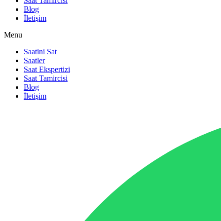
Saat Tamircisi
Blog
İletişim
Menu
Saatini Sat
Saatler
Saat Ekspertizi
Saat Tamircisi
Blog
İletişim